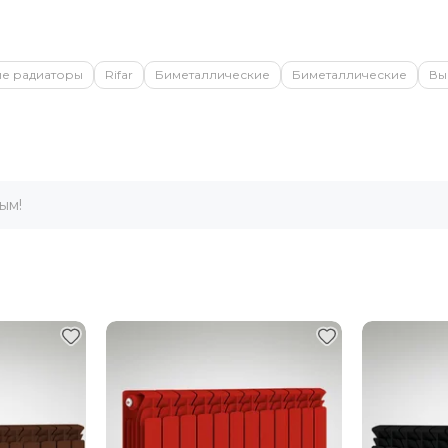
ие радиаторы
Rifar
Биметаллические
Биметаллические
Вы
ым!