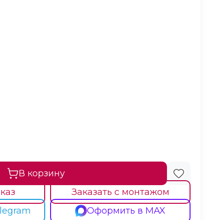
В корзину
каз
Заказать с монтажом
legram
Оформить в MAX