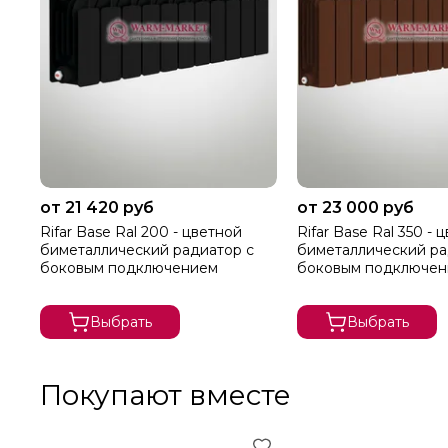
от 21 420 руб
от 23 000 руб
Rifar Base Ral 200 - цветной
Rifar Base Ral 350 - 
биметаллический радиатор с
биметаллический ра
боковым подключением
боковым подключе
Выбрать
Выбрать
Покупают вместе