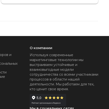
О компании
оров и
Используя современные
маркетинговые технологии мы
сональных
выстраиваем устойчивые и
взаимовыгодные модели
ости
сотрудничества со всеми участниками
ние
процессов в области нашей
деятельности. Мы работаем для тех,
кто ценит свое время.
Мы в социальных сетях