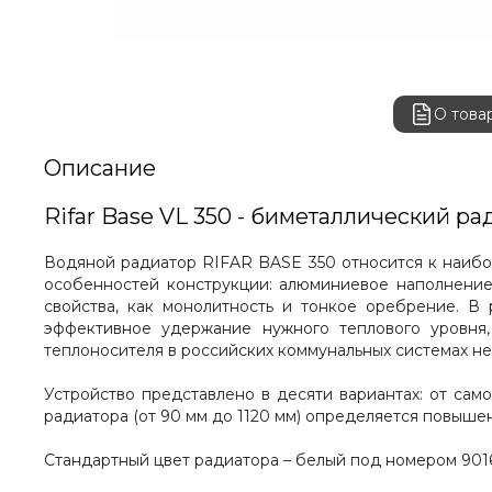
О това
Описание
Rifar Base VL 350 - биметаллический
Водяной радиатор RIFAR BASE 350 относится к наибо
особенностей конструкции: алюминиевое наполнение
свойства, как монолитность и тонкое оребрение. В р
эффективное удержание нужного теплового уровня,
теплоносителя в российских коммунальных системах не
Устройство представлено в десяти вариантах: от са
радиатора (от 90 мм до 1120 мм) определяется повышен
Стандартный цвет радиатора – белый под номером 9016