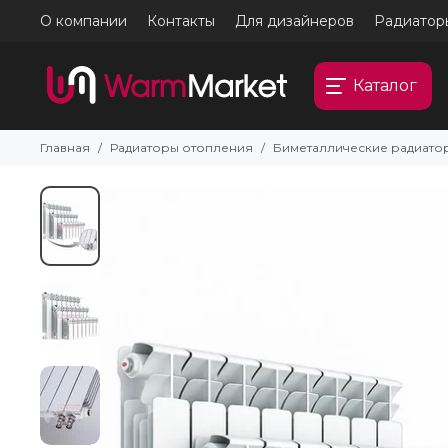
О компании
Контакты
Для дизайнеров
Радиатор
Каталог
Главная
Радиаторы отопления
Биметаллические радиато