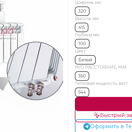
Ширина, мм:
320
Высота, мм:
415
Глубина мм:
100
Цвет.:
Белый
М/O РАССТОЯНИЕ, ММ:
350
Тепловая мощность, ватт:
544
Быстрый за
Оформить в Te