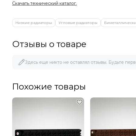
Скачать технический каталог.
Низкие радиаторы
Угловые радиаторы
Биметаллическ
Отзывы о товаре
Здесь еще никто не оставлял отзывы. Будьте перв
Похожие товары