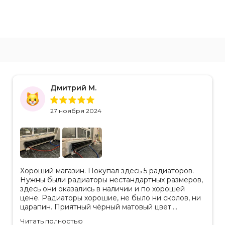
Дмитрий М.
27 ноября 2024
Хороший магазин. Покупал здесь 5 радиаторов.
Нужны были радиаторы нестандартных размеров,
здесь они оказались в наличии и по хорошей
цене. Радиаторы хорошие, не было ни сколов, ни
царапин. Приятный чёрный матовый цвет.
Отдельное спасибо менеджеру Аделине за
Читать полностью
разъяснения. Так же отмечу, что хорошая