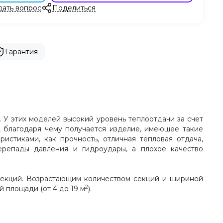
дать вопрос
Поделиться
Гарантия
У этих моделей высокий уровень теплоотдачи за счет
 благодаря чему получается изделие, имеющее такие
ристиками, как прочность, отличная тепловая отдача,
ерепады давления и гидроудары, а плохое качество
 секций. Возрастающим количеством секций и шириной
2
 площади (от 4 до 19 м
).