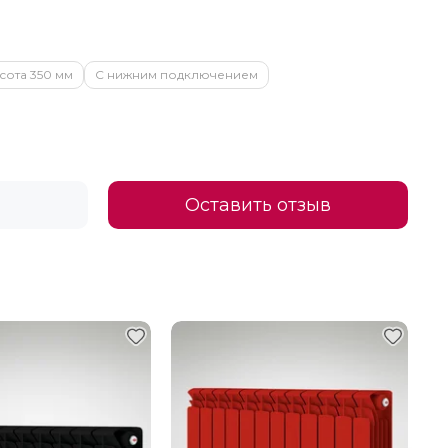
сота 350 мм
С нижним подключением
Оставить отзыв