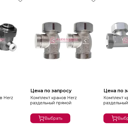
Цена по запросу
Цена по 
в Herz
Комплект кранов Herz
Комплект кран
раздельный прямой
раздельный
Выбрать
Выбр