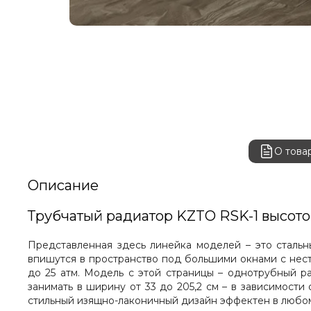
О това
Описание
Трубчатый радиатор KZTO RS‌K-1 высот
Представленная здесь линейка моделей – это сталь
впишутся в пространство под большими окнами с нес
до 25 атм. Модель с этой страницы – однотрубный р
занимать в ширину от 33 до 205,2 см – в зависимости
стильный изящно-лаконичный дизайн эффектен в любом