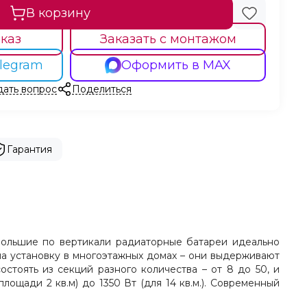
В корзину
каз
Заказать с монтажом
legram
Оформить в MAX
дать вопрос
Поделиться
Гарантия
большие по вертикали радиаторные батареи идеально
на установку в многоэтажных домах – они выдерживают
тоять из секций разного количества – от 8 до 50, и
 площади 2 кв
.м
) до 1350 Вт (для 14 кв.м.). Современный