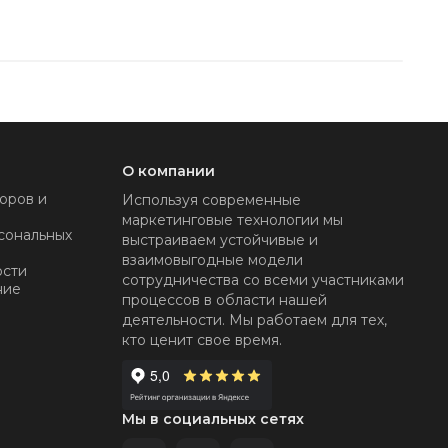
О компании
оров и
Используя современные
маркетинговые технологии мы
сональных
выстраиваем устойчивые и
взаимовыгодные модели
ости
сотрудничества со всеми участниками
ние
процессов в области нашей
деятельности. Мы работаем для тех,
кто ценит свое время.
Мы в социальных сетях