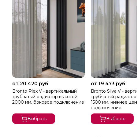
от 20 420 руб
от 19 473 руб
Bronto Plex V - вертикальный
Bronto Silva V - вер
трубчатый радиатор высотой
трубчатый радиатор
2000 мм, боковое подключение
1500 мм, нижнее це
подключение
Выбрать
Выбрать