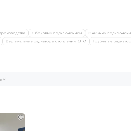
производства
С боковым подключением
С нижним подключен
Вертикальные радиаторы отопления КЗТО
Трубчатые радиато
ым!