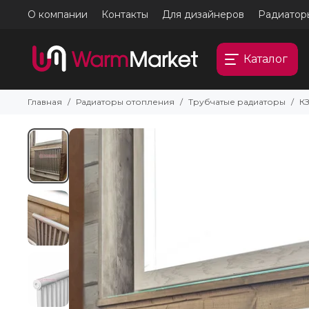
О компании
Контакты
Для дизайнеров
Радиатор
Каталог
Главная
Радиаторы отопления
Трубчатые радиаторы
К