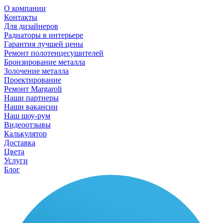
О компании
Контакты
Для дизайнеров
Радиаторы в интерьере
Гарантия лучшей цены
Ремонт полотенцесушителей
Бронзирование металла
Золочение металла
Проектирование
Ремонт Margaroli
Наши партнеры
Наши вакансии
Наш шоу-рум
Видеоотзывы
Калькулятор
Доставка
Цвета
Услуги
Блог