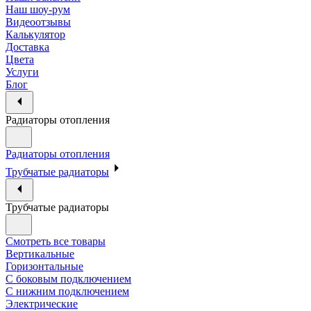
Наш шоу-рум
Видеоотзывы
Калькулятор
Доставка
Цвета
Услуги
Блог
Радиаторы отопления
Радиаторы отопления
Трубчатые радиаторы
Трубчатые радиаторы
Смотреть все товары
Вертикальные
Горизонтальные
С боковым подключением
С нижним подключением
Электрические