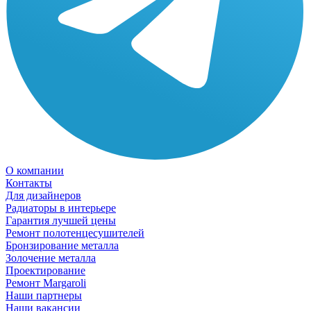
О компании
Контакты
Для дизайнеров
Радиаторы в интерьере
Гарантия лучшей цены
Ремонт полотенцесушителей
Бронзирование металла
Золочение металла
Проектирование
Ремонт Margaroli
Наши партнеры
Наши вакансии