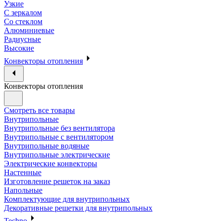
Узкие
С зеркалом
Со стеклом
Алюминиевые
Радиусные
Высокие
Конвекторы отопления
Конвекторы отопления
Смотреть все товары
Внутрипольные
Внутрипольные без вентилятора
Внутрипольные с вентилятором
Внутрипольные водяные
Внутрипольные электрические
Электрические конвекторы
Настенные
Изготовление решеток на заказ
Напольные
Комплектующие для внутрипольных
Декоративные решетки для внутрипольных
Techno