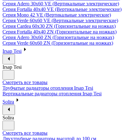
Серия Adero 30х60 VE (Вертикальные электрические)
Серия Fortalla 40х40 VE (Вертикальные электрические)
Серия Mono 42 VE (Вертикальные электрические)
Серия Verde 60х60 VE (Вертикальные электрические)
Серия Cardea 60х30 ZN (Горизонтальные на ножках)
Серия Fortalla 40х40 ZN (Горизонтальные на ножках)
Серия Adero 30х60 ZN (Горизонтальные на ножках)
Серия Verde 60х60 ZN (Горизонтальные на ножках)
Irsap Tesi
Irsap Tesi
Смотреть все товары
Трубчатые радиаторы отопления Irsap Tesi
Вертикальные радиаторы отопления Irsap Tesi
Solira
Solira
Смотреть все товары
Двухтрубные радиаторы высотой до 100 см