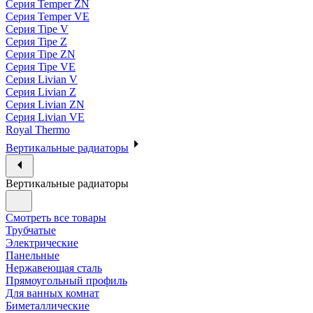
Серия Temper ZN
Серия Temper VE
Серия Tipe V
Серия Tipe Z
Серия Tipe ZN
Серия Tipe VE
Серия Livian V
Серия Livian Z
Серия Livian ZN
Серия Livian VE
Royal Thermo
Вертикальные радиаторы
Вертикальные радиаторы
Смотреть все товары
Трубчатые
Электрические
Панельные
Нержавеющая сталь
Прямоугольный профиль
Для ванных комнат
Биметаллические