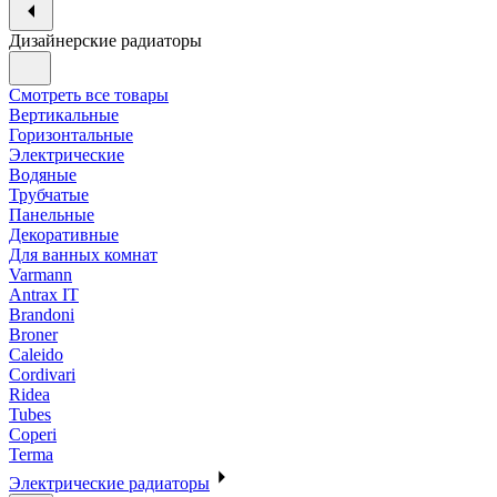
Дизайнерские радиаторы
Смотреть все товары
Вертикальные
Горизонтальные
Электрические
Водяные
Трубчатые
Панельные
Декоративные
Для ванных комнат
Varmann
Antrax IT
Brandoni
Broner
Caleido
Cordivari
Ridea
Tubes
Coperi
Terma
Электрические радиаторы