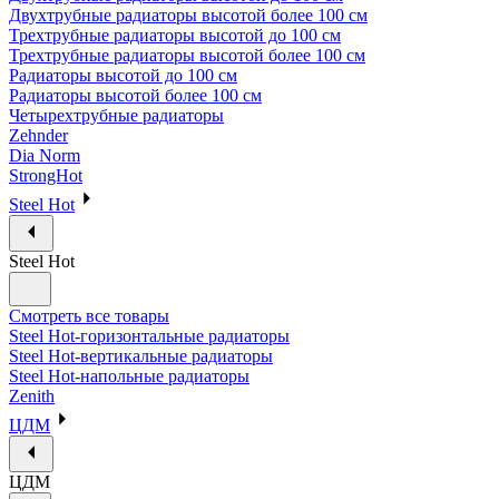
Двухтрубные радиаторы высотой более 100 см
Трехтрубные радиаторы высотой до 100 см
Трехтрубные радиаторы высотой более 100 см
Радиаторы высотой до 100 см
Радиаторы высотой более 100 см
Четырехтрубные радиаторы
Zehnder
Dia Norm
StrongHot
Steel Hot
Steel Hot
Смотреть все товары
Steel Hot-горизонтальные радиаторы
Steel Hot-вертикальные радиаторы
Steel Hot-напольные радиаторы
Zenith
ЦДМ
ЦДМ