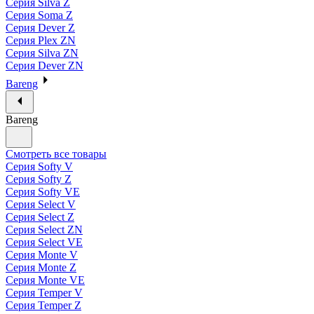
Серия Silva Z
Серия Soma Z
Серия Dever Z
Серия Plex ZN
Серия Silva ZN
Серия Dever ZN
Bareng
Bareng
Смотреть все товары
Серия Softy V
Серия Softy Z
Серия Softy VE
Серия Select V
Серия Select Z
Серия Select ZN
Серия Select VE
Серия Monte V
Серия Monte Z
Серия Monte VE
Серия Temper V
Серия Temper Z