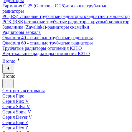
радиаторы
Гармония С 25 (Garmonia C 25)-стальные трубчатые
радиаторы
РС (RS)-стальные трубчатые радиаторы квадратный коллектор
РСК (RSK)-стальные трубчатые радиаторы круглый коллектор
Завалинка (Zavalinka)-радиаторы скамейки
Радиаторы-зеркала
Quadrum 40 - стальные трубчатые радиаторы
Quadrum 60 - стальные трубчатые радиаторы
Трубчатые радиаторы отопления КЗТО
Вертикальные радиаторы отопления КЗТО
Bronto
Bronto
Смотреть все товары
Серия Pipe
Серия Plex V
Серия Silva V
Серия Soma V
Серия Dever V
Серия Pipe Z
Серия Plex Z