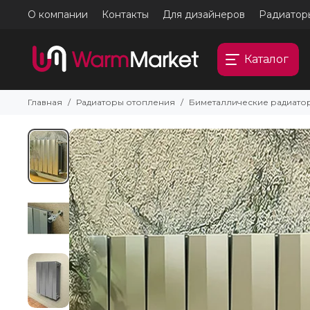
О компании
Контакты
Для дизайнеров
Радиатор
Каталог
Главная
Радиаторы отопления
Биметаллические радиато