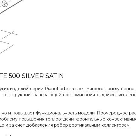
 500 SILVER SATIN
гих изделий серии PianoForte за счет мягкого приглушенн
й конструкции, навевающей воспоминания о движении легк
у, но и повышает функциональность модели. Поочередное 
 проблему повышения теплоотдачи: фронтальные конвективны
е и за счет добавления ребер вертикальным коллекторам.