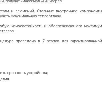
и, получать максимальный нагрев.
стали и алюминий. Стальные внутренние компоненты
учить максимальную теплоотдачу.
собую износостойкость и обеспечивающего максимум
еталлов.
цедура проведена в 7 этапов для гарантированной
ть прочность устройства;
елия.