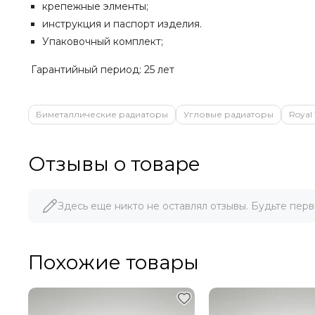
крепежные элменты;
инструкция и паспорт изделия.
Упаковочный комплект;
Гарантийный период: 25 лет
Биметаллические радиаторы
Угловые радиаторы
Royal
Отзывы о товаре
Здесь еще никто не оставлял отзывы. Будьте перв
Похожие товары