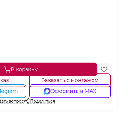
В корзину
каз
Заказать с монтажом
legram
Оформить в MAX
дать вопрос
Поделиться