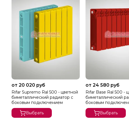
от 20 020 руб
от 24 580 руб
Rifar Supremo Ral 500 - цветной
Rifar Base Ral 500 - 
биметаллический радиатор с
биметаллический ра
боковым подключением
боковым подключе
Выбрать
Выбрать