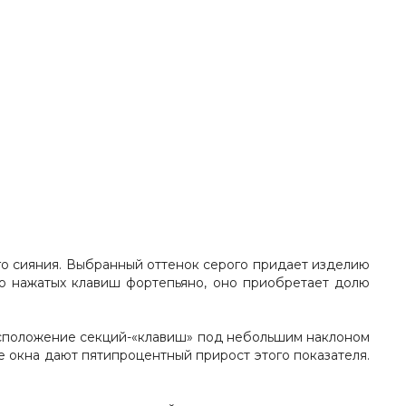
ого сияния. Выбранный оттенок серого придает изделию
о нажатых клавиш фортепьяно, оно приобретает долю
расположение секций-«клавиш» под небольшим наклоном
е окна дают пятипроцентный прирост этого показателя.