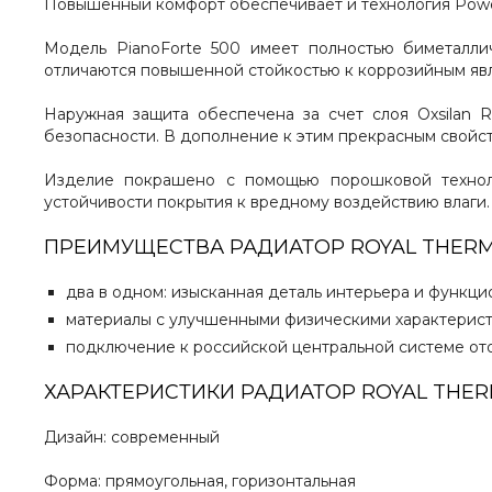
Повышенный комфорт обеспечивает и технология Powers
Модель PianoForte 500 имеет полностью биметалли
отличаются повышенной стойкостью к коррозийным явл
Наружная защита обеспечена за счет слоя Oxsilan
безопасности. В дополнение к этим прекрасным свойст
Изделие покрашено с помощью порошковой техноло
устойчивости покрытия к вредному воздействию влаги.
ПРЕИМУЩЕСТВА РАДИАТОР ROYAL THERM
два в одном: изысканная деталь интерьера и функци
материалы с улучшенными физическими характеристи
подключение к российской центральной системе от
ХАРАКТЕРИСТИКИ РАДИАТОР ROYAL THER
Дизайн: современный
Форма: прямоугольная, горизонтальная