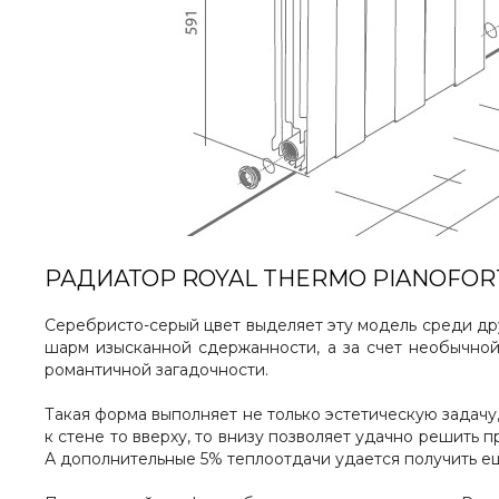
РАДИАТОР ROYAL THERMO PIANOFORTE
Серебристо-серый цвет выделяет эту модель среди дру
шарм изысканной сдержанности, а за счет необычно
романтичной загадочности.
Такая форма выполняет не только эстетическую задач
к стене то вверху, то внизу позволяет удачно решить
А дополнительные 5% теплоотдачи удается получить ещ