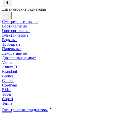
Дизайнерские радиаторы
Смотреть все товары
Вертикальные
Горизонтальные
Электрические
Водяные
Трубчатые
Панельные
Декоративные
Для ванных комнат
Varmann
Antrax IT
Brandoni
Broner
Caleido
Cordivari
Ridea
Tubes
Coperi
Terma
Электрические радиаторы