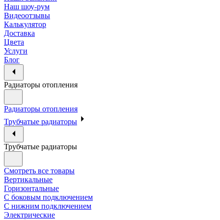
Наш шоу-рум
Видеоотзывы
Калькулятор
Доставка
Цвета
Услуги
Блог
Радиаторы отопления
Радиаторы отопления
Трубчатые радиаторы
Трубчатые радиаторы
Смотреть все товары
Вертикальные
Горизонтальные
С боковым подключением
С нижним подключением
Электрические