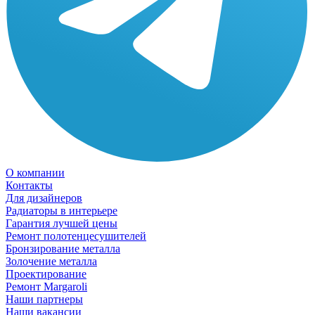
О компании
Контакты
Для дизайнеров
Радиаторы в интерьере
Гарантия лучшей цены
Ремонт полотенцесушителей
Бронзирование металла
Золочение металла
Проектирование
Ремонт Margaroli
Наши партнеры
Наши вакансии