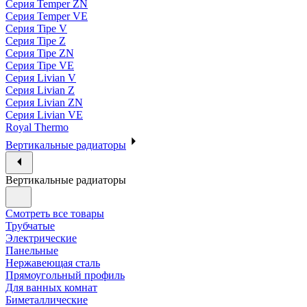
Серия Temper ZN
Серия Temper VE
Серия Tipe V
Серия Tipe Z
Серия Tipe ZN
Серия Tipe VE
Серия Livian V
Серия Livian Z
Серия Livian ZN
Серия Livian VE
Royal Thermo
Вертикальные радиаторы
Вертикальные радиаторы
Смотреть все товары
Трубчатые
Электрические
Панельные
Нержавеющая сталь
Прямоугольный профиль
Для ванных комнат
Биметаллические