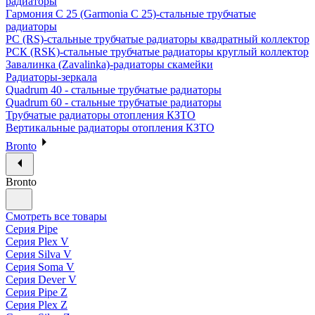
радиаторы
Гармония С 25 (Garmonia C 25)-стальные трубчатые
радиаторы
РС (RS)-стальные трубчатые радиаторы квадратный коллектор
РСК (RSK)-стальные трубчатые радиаторы круглый коллектор
Завалинка (Zavalinka)-радиаторы скамейки
Радиаторы-зеркала
Quadrum 40 - стальные трубчатые радиаторы
Quadrum 60 - стальные трубчатые радиаторы
Трубчатые радиаторы отопления КЗТО
Вертикальные радиаторы отопления КЗТО
Bronto
Bronto
Смотреть все товары
Серия Pipe
Серия Plex V
Серия Silva V
Серия Soma V
Серия Dever V
Серия Pipe Z
Серия Plex Z