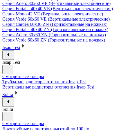
Серия Adero 30х60 VE (Вертикальные электрические)
Серия Fortalla 40х40 VE (Вертикальные электрические)
Серия Mono 42 VE (Вертикальные электрические)
Серия Verde 60х60 VE (Вертикальные электрические)
Серия Cardea 60х30 ZN (Горизонтальные на ножках)
Серия Fortalla 40х40 ZN (Горизонтальные на ножках)
Серия Adero 30х60 ZN (Горизонтальные на ножках)
Серия Verde 60х60 ZN (Горизонтальные на ножках)
Irsap Tesi
Irsap Tesi
Смотреть все товары
Трубчатые радиаторы отопления Irsap Tesi
Вертикальные радиаторы отопления Irsap Tesi
Solira
Solira
Смотреть все товары
Двухтрубные радиаторы высотой до 100 см