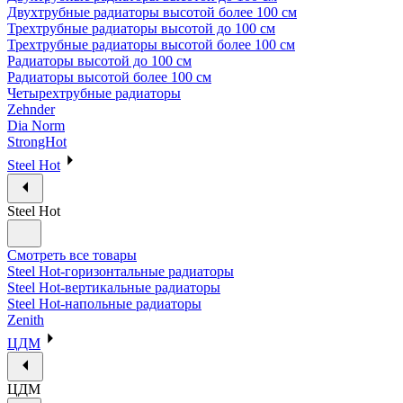
Двухтрубные радиаторы высотой более 100 см
Трехтрубные радиаторы высотой до 100 см
Трехтрубные радиаторы высотой более 100 см
Радиаторы высотой до 100 см
Радиаторы высотой более 100 см
Четырехтрубные радиаторы
Zehnder
Dia Norm
StrongHot
Steel Hot
Steel Hot
Смотреть все товары
Steel Hot-горизонтальные радиаторы
Steel Hot-вертикальные радиаторы
Steel Hot-напольные радиаторы
Zenith
ЦДМ
ЦДМ