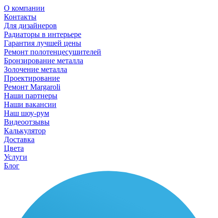
О компании
Контакты
Для дизайнеров
Радиаторы в интерьере
Гарантия лучшей цены
Ремонт полотенцесушителей
Бронзирование металла
Золочение металла
Проектирование
Ремонт Margaroli
Наши партнеры
Наши вакансии
Наш шоу-рум
Видеоотзывы
Калькулятор
Доставка
Цвета
Услуги
Блог