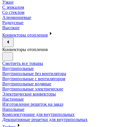
Узкие
С зеркалом
Со стеклом
Алюминиевые
Радиусные
Высокие
Конвекторы отопления
Конвекторы отопления
Смотреть все товары
Внутрипольные
Внутрипольные без вентилятора
Внутрипольные с вентилятором
Внутрипольные водяные
Внутрипольные электрические
Электрические конвекторы
Настенные
Изготовление решеток на заказ
Напольные
Комплектующие для внутрипольных
Декоративные решетки для внутрипольных
Techno