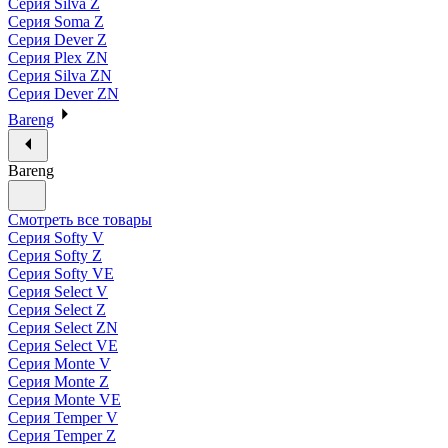
Серия Silva Z
Серия Soma Z
Серия Dever Z
Серия Plex ZN
Серия Silva ZN
Серия Dever ZN
Bareng
Bareng
Смотреть все товары
Серия Softy V
Серия Softy Z
Серия Softy VE
Серия Select V
Серия Select Z
Серия Select ZN
Серия Select VE
Серия Monte V
Серия Monte Z
Серия Monte VE
Серия Temper V
Серия Temper Z