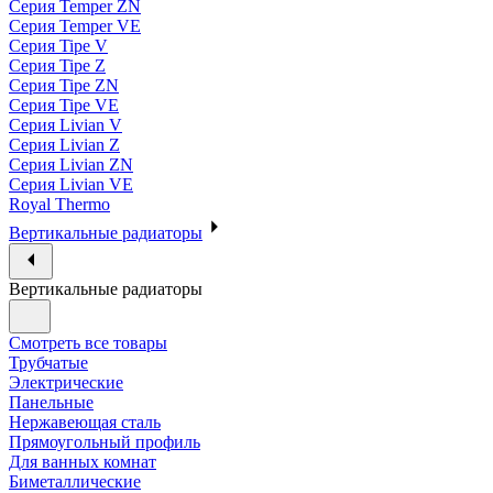
Серия Temper ZN
Серия Temper VE
Серия Tipe V
Серия Tipe Z
Серия Tipe ZN
Серия Tipe VE
Серия Livian V
Серия Livian Z
Серия Livian ZN
Серия Livian VE
Royal Thermo
Вертикальные радиаторы
Вертикальные радиаторы
Смотреть все товары
Трубчатые
Электрические
Панельные
Нержавеющая сталь
Прямоугольный профиль
Для ванных комнат
Биметаллические