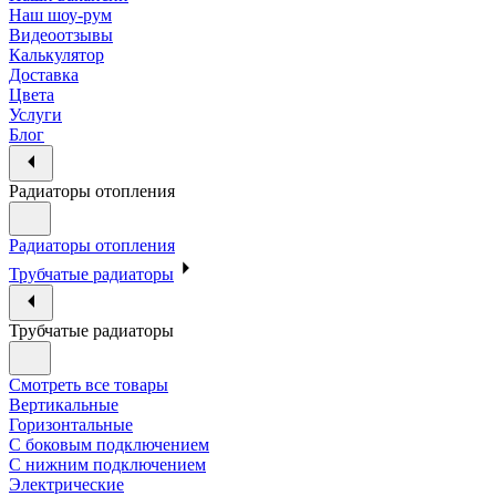
Наш шоу-рум
Видеоотзывы
Калькулятор
Доставка
Цвета
Услуги
Блог
Радиаторы отопления
Радиаторы отопления
Трубчатые радиаторы
Трубчатые радиаторы
Смотреть все товары
Вертикальные
Горизонтальные
С боковым подключением
С нижним подключением
Электрические