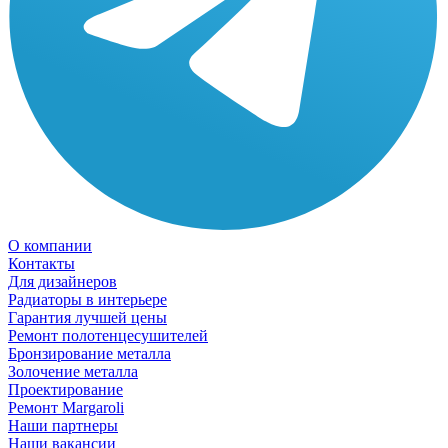
О компании
Контакты
Для дизайнеров
Радиаторы в интерьере
Гарантия лучшей цены
Ремонт полотенцесушителей
Бронзирование металла
Золочение металла
Проектирование
Ремонт Margaroli
Наши партнеры
Наши вакансии