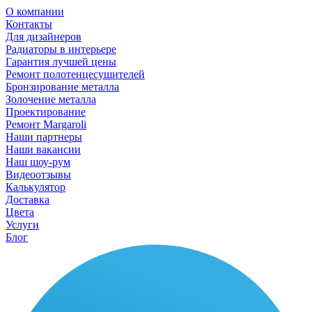
О компании
Контакты
Для дизайнеров
Радиаторы в интерьере
Гарантия лучшей цены
Ремонт полотенцесушителей
Бронзирование металла
Золочение металла
Проектирование
Ремонт Margaroli
Наши партнеры
Наши вакансии
Наш шоу-рум
Видеоотзывы
Калькулятор
Доставка
Цвета
Услуги
Блог