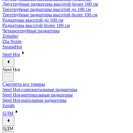
Двухтрубные радиаторы высотой более 100 см
Трехтрубные радиаторы высотой до 100 см
Трехтрубные радиаторы высотой более 100 см
Радиаторы высотой до 100 см
Радиаторы высотой более 100 см
Четырехтрубные радиаторы
Zehnder
Dia Norm
StrongHot
Steel Hot
Steel Hot
Смотреть все товары
Steel Hot-горизонтальные радиаторы
Steel Hot-вертикальные радиаторы
Steel Hot-напольные радиаторы
Zenith
ЦДМ
ЦДМ