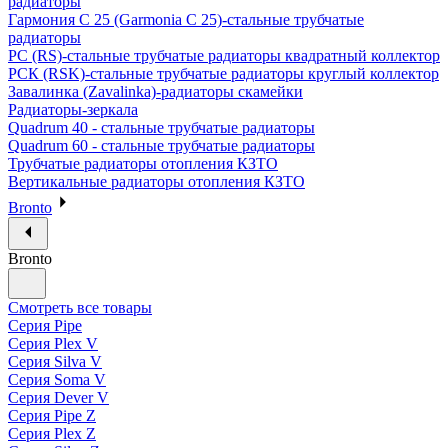
радиаторы
Гармония С 25 (Garmonia C 25)-стальные трубчатые
радиаторы
РС (RS)-стальные трубчатые радиаторы квадратный коллектор
РСК (RSK)-стальные трубчатые радиаторы круглый коллектор
Завалинка (Zavalinka)-радиаторы скамейки
Радиаторы-зеркала
Quadrum 40 - стальные трубчатые радиаторы
Quadrum 60 - стальные трубчатые радиаторы
Трубчатые радиаторы отопления КЗТО
Вертикальные радиаторы отопления КЗТО
Bronto
Bronto
Смотреть все товары
Серия Pipe
Серия Plex V
Серия Silva V
Серия Soma V
Серия Dever V
Серия Pipe Z
Серия Plex Z