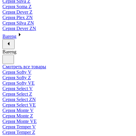
Серия Silva Z
Серия Soma Z
Серия Dever Z
Серия Plex ZN
Серия Silva ZN
Серия Dever ZN
Bareng
Bareng
Смотреть все товары
Серия Softy V
Серия Softy Z
Серия Softy VE
Серия Select V
Серия Select Z
Серия Select ZN
Серия Select VE
Серия Monte V
Серия Monte Z
Серия Monte VE
Серия Temper V
Серия Temper Z