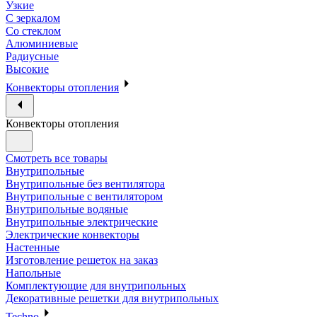
Узкие
С зеркалом
Со стеклом
Алюминиевые
Радиусные
Высокие
Конвекторы отопления
Конвекторы отопления
Смотреть все товары
Внутрипольные
Внутрипольные без вентилятора
Внутрипольные с вентилятором
Внутрипольные водяные
Внутрипольные электрические
Электрические конвекторы
Настенные
Изготовление решеток на заказ
Напольные
Комплектующие для внутрипольных
Декоративные решетки для внутрипольных
Techno