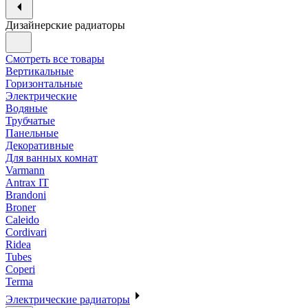
Дизайнерские радиаторы
Смотреть все товары
Вертикальные
Горизонтальные
Электрические
Водяные
Трубчатые
Панельные
Декоративные
Для ванных комнат
Varmann
Antrax IT
Brandoni
Broner
Caleido
Cordivari
Ridea
Tubes
Coperi
Terma
Электрические радиаторы