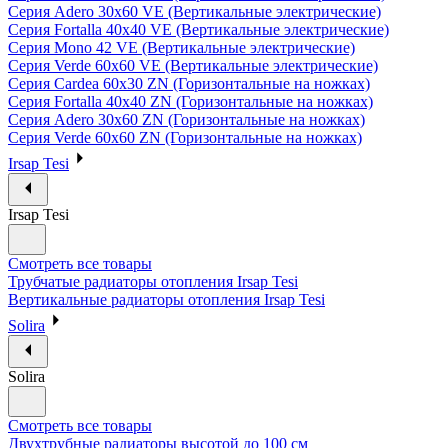
Серия Adero 30х60 VE (Вертикальные электрические)
Серия Fortalla 40х40 VE (Вертикальные электрические)
Серия Mono 42 VE (Вертикальные электрические)
Серия Verde 60х60 VE (Вертикальные электрические)
Серия Cardea 60х30 ZN (Горизонтальные на ножках)
Серия Fortalla 40х40 ZN (Горизонтальные на ножках)
Серия Adero 30х60 ZN (Горизонтальные на ножках)
Серия Verde 60х60 ZN (Горизонтальные на ножках)
Irsap Tesi
Irsap Tesi
Смотреть все товары
Трубчатые радиаторы отопления Irsap Tesi
Вертикальные радиаторы отопления Irsap Tesi
Solira
Solira
Смотреть все товары
Двухтрубные радиаторы высотой до 100 см