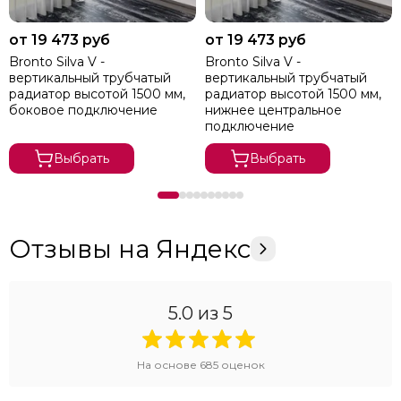
от 19 473 руб
от 19 473 руб
Bronto Silva V -
Bronto Silva V -
вертикальный трубчатый
вертикальный трубчатый
радиатор высотой 1500 мм,
радиатор высотой 1500 мм,
боковое подключение
нижнее центральное
подключение
Выбрать
Выбрать
Отзывы на Яндекс
5.0
из 5
На основе
685
оценок