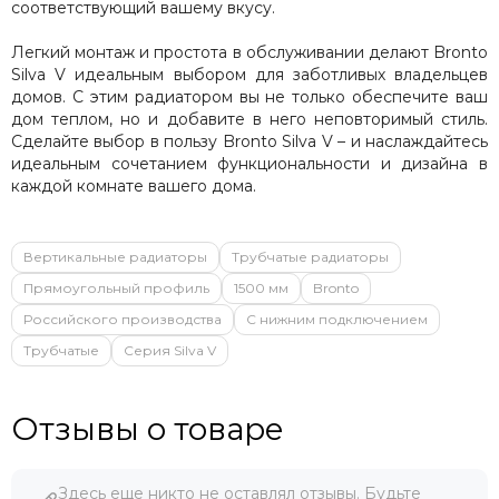
соответствующий вашему вкусу.
Легкий монтаж и простота в обслуживании делают Bronto
Silva V идеальным выбором для заботливых владельцев
домов. С этим радиатором вы не только обеспечите ваш
дом теплом, но и добавите в него неповторимый стиль.
Сделайте выбор в пользу Bronto Silva V – и наслаждайтесь
идеальным сочетанием функциональности и дизайна в
каждой комнате вашего дома.
Вертикальные радиаторы
Трубчатые радиаторы
Прямоугольный профиль
1500 мм
Bronto
Российского производства
С нижним подключением
Трубчатые
Серия Silva V
Отзывы о товаре
Здесь еще никто не оставлял отзывы. Будьте