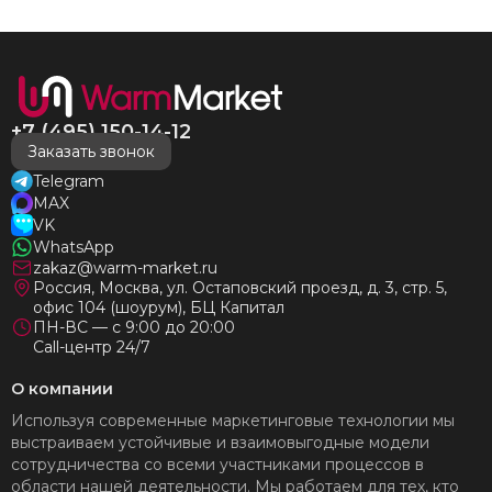
много-много лет) СПАСИБО!!!!
+7 (495) 150-14-12
Заказать звонок
Telegram
MAX
VK
WhatsApp
zakaz@warm-market.ru
Россия, Москва, ул. Остаповский проезд, д. 3, стр. 5,
офис 104 (шоурум), БЦ Капитал
ПН-ВС — с 9:00 до 20:00
Call-центр 24/7
О компании
Используя современные маркетинговые технологии мы
выстраиваем устойчивые и взаимовыгодные модели
сотрудничества со всеми участниками процессов в
области нашей деятельности. Мы работаем для тех, кто