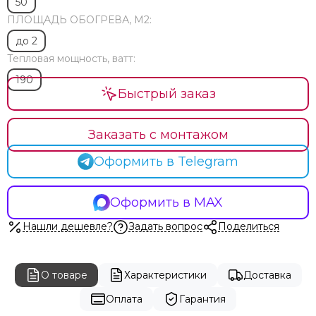
50
ПЛОЩАДЬ ОБОГРЕВА, М2:
до 2
Тепловая мощность, ватт:
190
Быстрый заказ
Заказать с монтажом
Оформить в Telegram
Оформить в MAX
Нашли дешевле?
Задать вопрос
Поделиться
О товаре
Характеристики
Доставка
Оплата
Гарантия