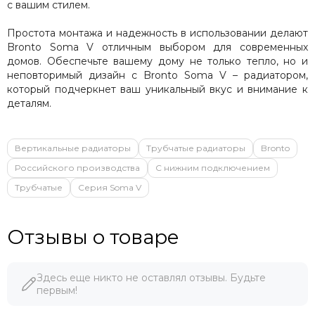
с вашим стилем.
Простота монтажа и надежность в использовании делают
Bronto Soma V отличным выбором для современных
домов. Обеспечьте вашему дому не только тепло, но и
неповторимый дизайн с Bronto Soma V – радиатором,
который подчеркнет ваш уникальный вкус и внимание к
деталям.
Вертикальные радиаторы
Трубчатые радиаторы
Bronto
Российского производства
С нижним подключением
Трубчатые
Серия Soma V
Отзывы о товаре
Здесь еще никто не оставлял отзывы. Будьте
первым!