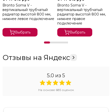
Bronto Soma V -
Bronto Soma V -
вертикальный трубчатый
вертикальный трубчатый
радиатор высотой 800 мм,
радиатор высотой 800 мм,
нижнее левое подключение
нижнее правое
подключение
Выбрать
Выбрать
Отзывы на Яндекс
5.0
из 5
На основе
685
оценок