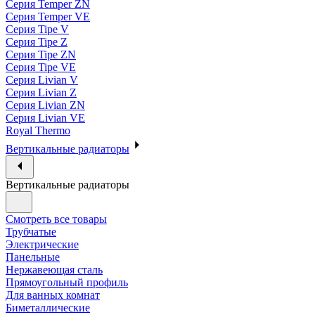
Серия Temper ZN
Серия Temper VE
Серия Tipe V
Серия Tipe Z
Серия Tipe ZN
Серия Tipe VE
Серия Livian V
Серия Livian Z
Серия Livian ZN
Серия Livian VE
Royal Thermo
Вертикальные радиаторы
Вертикальные радиаторы
Смотреть все товары
Трубчатые
Электрические
Панельные
Нержавеющая сталь
Прямоугольный профиль
Для ванных комнат
Биметаллические