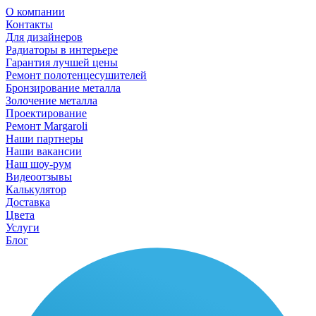
О компании
Контакты
Для дизайнеров
Радиаторы в интерьере
Гарантия лучшей цены
Ремонт полотенцесушителей
Бронзирование металла
Золочение металла
Проектирование
Ремонт Margaroli
Наши партнеры
Наши вакансии
Наш шоу-рум
Видеоотзывы
Калькулятор
Доставка
Цвета
Услуги
Блог