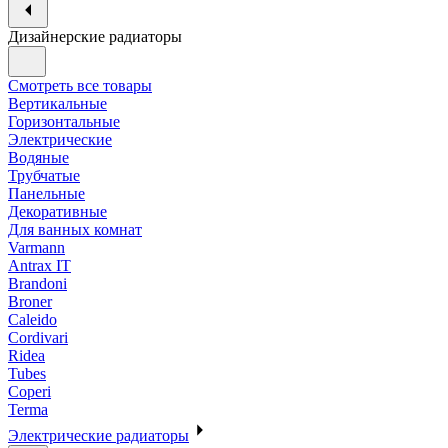
Дизайнерские радиаторы
Смотреть все товары
Вертикальные
Горизонтальные
Электрические
Водяные
Трубчатые
Панельные
Декоративные
Для ванных комнат
Varmann
Antrax IT
Brandoni
Broner
Caleido
Cordivari
Ridea
Tubes
Coperi
Terma
Электрические радиаторы