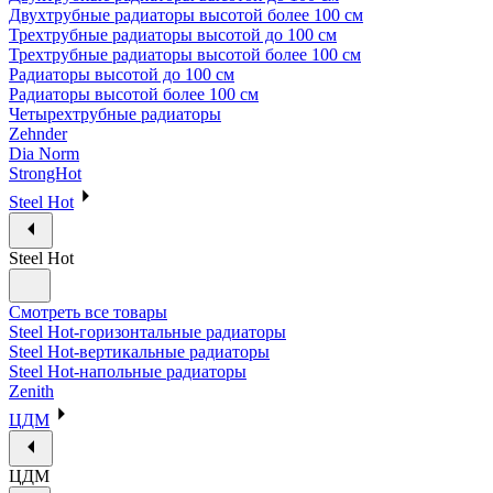
Двухтрубные радиаторы высотой более 100 см
Трехтрубные радиаторы высотой до 100 см
Трехтрубные радиаторы высотой более 100 см
Радиаторы высотой до 100 см
Радиаторы высотой более 100 см
Четырехтрубные радиаторы
Zehnder
Dia Norm
StrongHot
Steel Hot
Steel Hot
Смотреть все товары
Steel Hot-горизонтальные радиаторы
Steel Hot-вертикальные радиаторы
Steel Hot-напольные радиаторы
Zenith
ЦДМ
ЦДМ