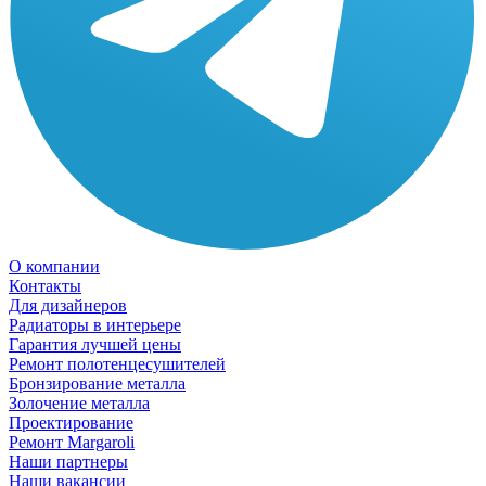
О компании
Контакты
Для дизайнеров
Радиаторы в интерьере
Гарантия лучшей цены
Ремонт полотенцесушителей
Бронзирование металла
Золочение металла
Проектирование
Ремонт Margaroli
Наши партнеры
Наши вакансии