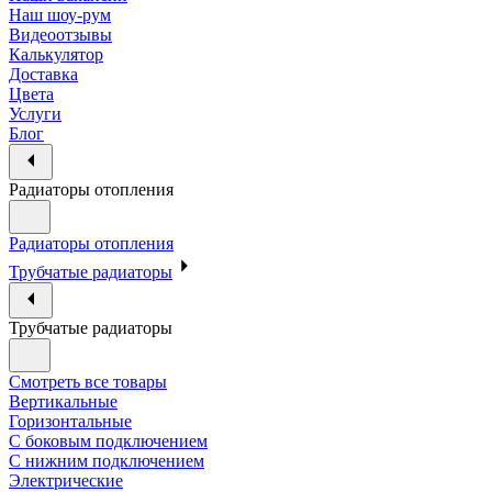
Наш шоу-рум
Видеоотзывы
Калькулятор
Доставка
Цвета
Услуги
Блог
Радиаторы отопления
Радиаторы отопления
Трубчатые радиаторы
Трубчатые радиаторы
Смотреть все товары
Вертикальные
Горизонтальные
С боковым подключением
С нижним подключением
Электрические