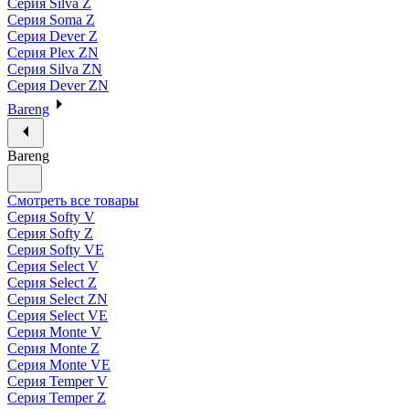
Серия Silva Z
Серия Soma Z
Серия Dever Z
Серия Plex ZN
Серия Silva ZN
Серия Dever ZN
Bareng
Bareng
Смотреть все товары
Серия Softy V
Серия Softy Z
Серия Softy VE
Серия Select V
Серия Select Z
Серия Select ZN
Серия Select VE
Серия Monte V
Серия Monte Z
Серия Monte VE
Серия Temper V
Серия Temper Z