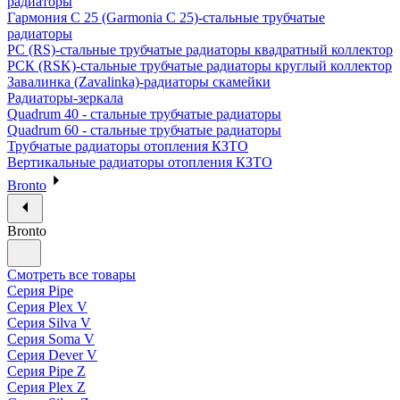
радиаторы
Гармония С 25 (Garmonia C 25)-стальные трубчатые
радиаторы
РС (RS)-стальные трубчатые радиаторы квадратный коллектор
РСК (RSK)-стальные трубчатые радиаторы круглый коллектор
Завалинка (Zavalinka)-радиаторы скамейки
Радиаторы-зеркала
Quadrum 40 - стальные трубчатые радиаторы
Quadrum 60 - стальные трубчатые радиаторы
Трубчатые радиаторы отопления КЗТО
Вертикальные радиаторы отопления КЗТО
Bronto
Bronto
Смотреть все товары
Серия Pipe
Серия Plex V
Серия Silva V
Серия Soma V
Серия Dever V
Серия Pipe Z
Серия Plex Z