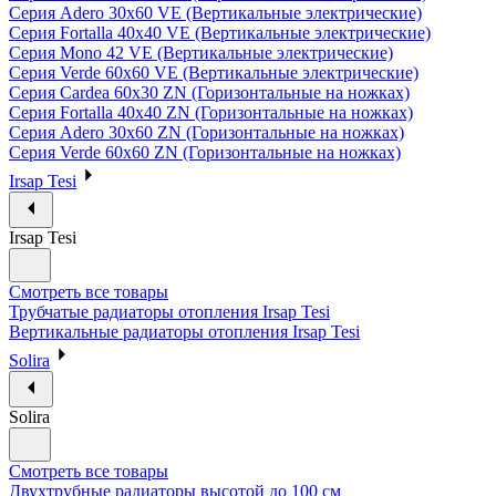
Серия Adero 30х60 VE (Вертикальные электрические)
Серия Fortalla 40х40 VE (Вертикальные электрические)
Серия Mono 42 VE (Вертикальные электрические)
Серия Verde 60х60 VE (Вертикальные электрические)
Серия Cardea 60х30 ZN (Горизонтальные на ножках)
Серия Fortalla 40х40 ZN (Горизонтальные на ножках)
Серия Adero 30х60 ZN (Горизонтальные на ножках)
Серия Verde 60х60 ZN (Горизонтальные на ножках)
Irsap Tesi
Irsap Tesi
Смотреть все товары
Трубчатые радиаторы отопления Irsap Tesi
Вертикальные радиаторы отопления Irsap Tesi
Solira
Solira
Смотреть все товары
Двухтрубные радиаторы высотой до 100 см