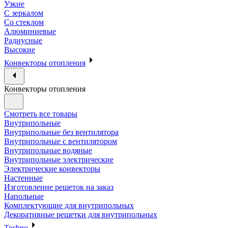
Узкие
С зеркалом
Со стеклом
Алюминиевые
Радиусные
Высокие
Конвекторы отопления
Конвекторы отопления
Смотреть все товары
Внутрипольные
Внутрипольные без вентилятора
Внутрипольные с вентилятором
Внутрипольные водяные
Внутрипольные электрические
Электрические конвекторы
Настенные
Изготовление решеток на заказ
Напольные
Комплектующие для внутрипольных
Декоративные решетки для внутрипольных
Techno