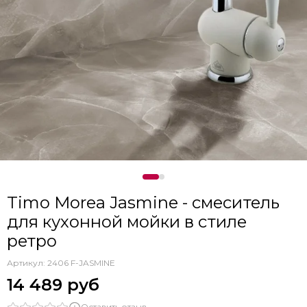
Timo Morea Jasmine - смеситель
для кухонной мойки в стиле
ретро
Артикул:
2406 F-JASMINE
14 489 руб
Оставить отзыв