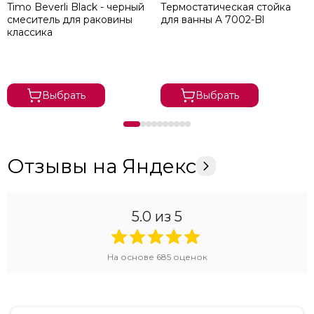
Timo Beverli Black - черный
Термостатическая стойка
смеситель для раковины
для ванны A 7002-Bl
классика
Выбрать
Выбрать
Отзывы на Яндекс
5.0
из 5
На основе
685
оценок