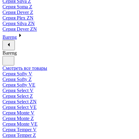
Серия Silva Z
Серия Soma Z
Серия Dever Z
Серия Plex ZN
Серия Silva ZN
Серия Dever ZN
Bareng
Bareng
Смотреть все товары
Серия Softy V
Серия Softy Z
Серия Softy VE
Серия Select V
Серия Select Z
Серия Select ZN
Серия Select VE
Серия Monte V
Серия Monte Z
Серия Monte VE
Серия Temper V
Серия Temper Z