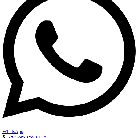
WhatsApp