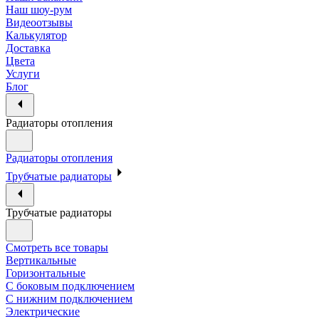
Наш шоу-рум
Видеоотзывы
Калькулятор
Доставка
Цвета
Услуги
Блог
Радиаторы отопления
Радиаторы отопления
Трубчатые радиаторы
Трубчатые радиаторы
Смотреть все товары
Вертикальные
Горизонтальные
С боковым подключением
С нижним подключением
Электрические