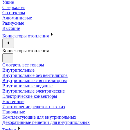
Узкие
С зеркалом
Со стеклом
Алюминиевые
Радиусные
Высокие
Конвекторы отопления
Конвекторы отопления
Смотреть все товары
Внутрипольные
Внутрипольные без вентилятора
Внутрипольные с вентилятором
Внутрипольные водяные
Внутрипольные электрические
Электрические конвекторы
Настенные
Изготовление решеток на заказ
Напольные
Комплектующие для внутрипольных
Декоративные решетки для внутрипольных
Techno