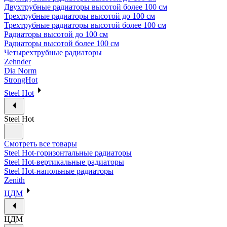
Двухтрубные радиаторы высотой более 100 см
Трехтрубные радиаторы высотой до 100 см
Трехтрубные радиаторы высотой более 100 см
Радиаторы высотой до 100 см
Радиаторы высотой более 100 см
Четырехтрубные радиаторы
Zehnder
Dia Norm
StrongHot
Steel Hot
Steel Hot
Смотреть все товары
Steel Hot-горизонтальные радиаторы
Steel Hot-вертикальные радиаторы
Steel Hot-напольные радиаторы
Zenith
ЦДМ
ЦДМ