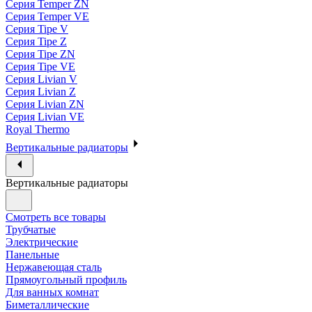
Серия Temper ZN
Серия Temper VE
Серия Tipe V
Серия Tipe Z
Серия Tipe ZN
Серия Tipe VE
Серия Livian V
Серия Livian Z
Серия Livian ZN
Серия Livian VE
Royal Thermo
Вертикальные радиаторы
Вертикальные радиаторы
Смотреть все товары
Трубчатые
Электрические
Панельные
Нержавеющая сталь
Прямоугольный профиль
Для ванных комнат
Биметаллические