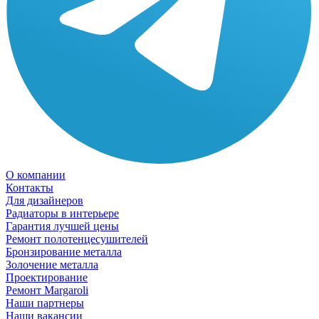
О компании
Контакты
Для дизайнеров
Радиаторы в интерьере
Гарантия лучшей цены
Ремонт полотенцесушителей
Бронзирование металла
Золочение металла
Проектирование
Ремонт Margaroli
Наши партнеры
Наши вакансии