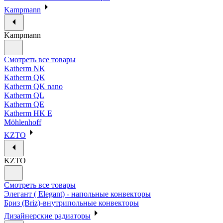
Kampmann
Kampmann
Смотреть все товары
Katherm NK
Katherm QK
Katherm QK nano
Katherm QL
Katherm QE
Katherm HK E
Möhlenhoff
KZTO
KZTO
Смотреть все товары
Элегант ( Elegant) - напольные конвекторы
Бриз (Briz)-внутрипольные конвекторы
Дизайнерские радиаторы