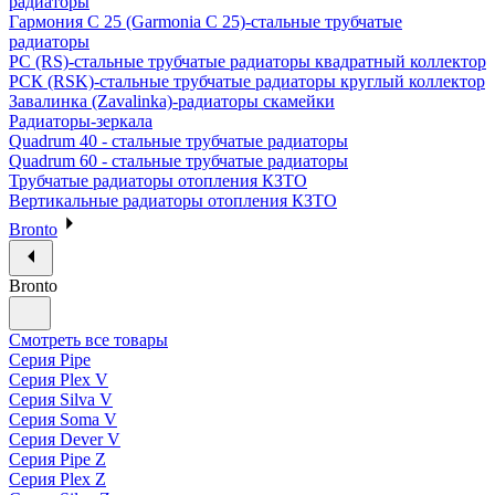
радиаторы
Гармония С 25 (Garmonia C 25)-стальные трубчатые
радиаторы
РС (RS)-стальные трубчатые радиаторы квадратный коллектор
РСК (RSK)-стальные трубчатые радиаторы круглый коллектор
Завалинка (Zavalinka)-радиаторы скамейки
Радиаторы-зеркала
Quadrum 40 - стальные трубчатые радиаторы
Quadrum 60 - стальные трубчатые радиаторы
Трубчатые радиаторы отопления КЗТО
Вертикальные радиаторы отопления КЗТО
Bronto
Bronto
Смотреть все товары
Серия Pipe
Серия Plex V
Серия Silva V
Серия Soma V
Серия Dever V
Серия Pipe Z
Серия Plex Z