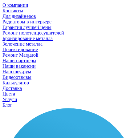
О компании
Контакты
Для дизайнеров
Радиаторы в интерьере
Гарантия лучшей цены
Ремонт полотенцесушителей
Бронзирование металла
Золочение металла
Проектирование
Ремонт Margaroli
Наши партнеры
Наши вакансии
Наш шоу-рум
Видеоотзывы
Калькулятор
Доставка
Цвета
Услуги
Блог