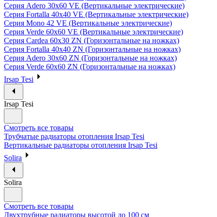
Серия Adero 30х60 VE (Вертикальные электрические)
Серия Fortalla 40х40 VE (Вертикальные электрические)
Серия Mono 42 VE (Вертикальные электрические)
Серия Verde 60х60 VE (Вертикальные электрические)
Серия Cardea 60х30 ZN (Горизонтальные на ножках)
Серия Fortalla 40х40 ZN (Горизонтальные на ножках)
Серия Adero 30х60 ZN (Горизонтальные на ножках)
Серия Verde 60х60 ZN (Горизонтальные на ножках)
Irsap Tesi
Irsap Tesi
Смотреть все товары
Трубчатые радиаторы отопления Irsap Tesi
Вертикальные радиаторы отопления Irsap Tesi
Solira
Solira
Смотреть все товары
Двухтрубные радиаторы высотой до 100 см