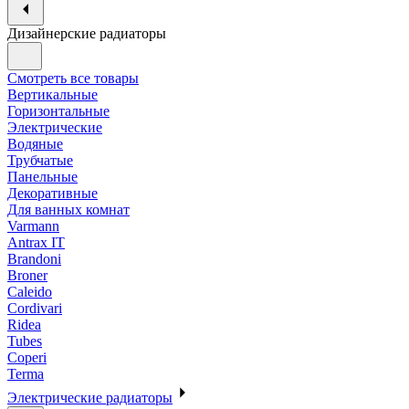
Дизайнерские радиаторы
Смотреть все товары
Вертикальные
Горизонтальные
Электрические
Водяные
Трубчатые
Панельные
Декоративные
Для ванных комнат
Varmann
Antrax IT
Brandoni
Broner
Caleido
Cordivari
Ridea
Tubes
Coperi
Terma
Электрические радиаторы