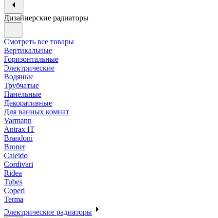
Дизайнерские радиаторы
Смотреть все товары
Вертикальные
Горизонтальные
Электрические
Водяные
Трубчатые
Панельные
Декоративные
Для ванных комнат
Varmann
Antrax IT
Brandoni
Broner
Caleido
Cordivari
Ridea
Tubes
Coperi
Terma
Электрические радиаторы