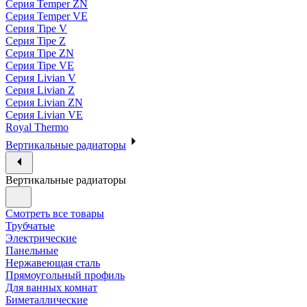
Серия Temper ZN
Серия Temper VE
Серия Tipe V
Серия Tipe Z
Серия Tipe ZN
Серия Tipe VE
Серия Livian V
Серия Livian Z
Серия Livian ZN
Серия Livian VE
Royal Thermo
Вертикальные радиаторы
Вертикальные радиаторы
Смотреть все товары
Трубчатые
Электрические
Панельные
Нержавеющая сталь
Прямоугольный профиль
Для ванных комнат
Биметаллические