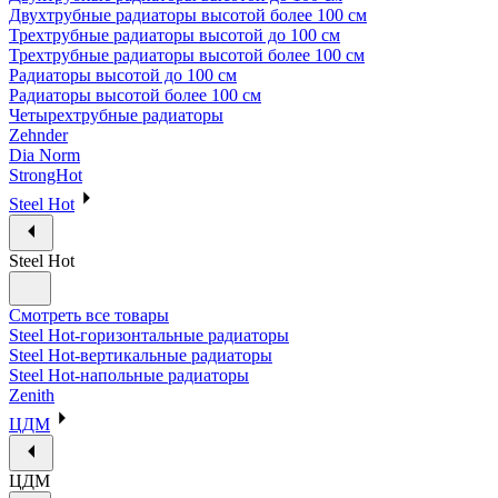
Двухтрубные радиаторы высотой более 100 см
Трехтрубные радиаторы высотой до 100 см
Трехтрубные радиаторы высотой более 100 см
Радиаторы высотой до 100 см
Радиаторы высотой более 100 см
Четырехтрубные радиаторы
Zehnder
Dia Norm
StrongHot
Steel Hot
Steel Hot
Смотреть все товары
Steel Hot-горизонтальные радиаторы
Steel Hot-вертикальные радиаторы
Steel Hot-напольные радиаторы
Zenith
ЦДМ
ЦДМ