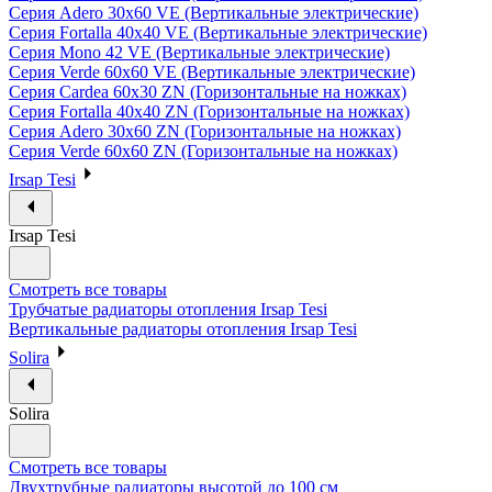
Серия Adero 30х60 VE (Вертикальные электрические)
Серия Fortalla 40х40 VE (Вертикальные электрические)
Серия Mono 42 VE (Вертикальные электрические)
Серия Verde 60х60 VE (Вертикальные электрические)
Серия Cardea 60х30 ZN (Горизонтальные на ножках)
Серия Fortalla 40х40 ZN (Горизонтальные на ножках)
Серия Adero 30х60 ZN (Горизонтальные на ножках)
Серия Verde 60х60 ZN (Горизонтальные на ножках)
Irsap Tesi
Irsap Tesi
Смотреть все товары
Трубчатые радиаторы отопления Irsap Tesi
Вертикальные радиаторы отопления Irsap Tesi
Solira
Solira
Смотреть все товары
Двухтрубные радиаторы высотой до 100 см