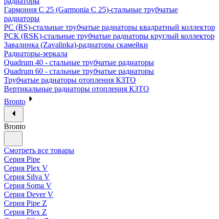
радиаторы
Гармония С 25 (Garmonia C 25)-стальные трубчатые
радиаторы
РС (RS)-стальные трубчатые радиаторы квадратный коллектор
РСК (RSK)-стальные трубчатые радиаторы круглый коллектор
Завалинка (Zavalinka)-радиаторы скамейки
Радиаторы-зеркала
Quadrum 40 - стальные трубчатые радиаторы
Quadrum 60 - стальные трубчатые радиаторы
Трубчатые радиаторы отопления КЗТО
Вертикальные радиаторы отопления КЗТО
Bronto
Bronto
Смотреть все товары
Серия Pipe
Серия Plex V
Серия Silva V
Серия Soma V
Серия Dever V
Серия Pipe Z
Серия Plex Z