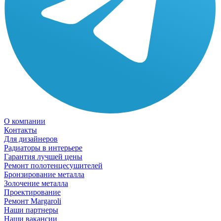
О компании
Контакты
Для дизайнеров
Радиаторы в интерьере
Гарантия лучшей цены
Ремонт полотенцесушителей
Бронзирование металла
Золочение металла
Проектирование
Ремонт Margaroli
Наши партнеры
Наши вакансии