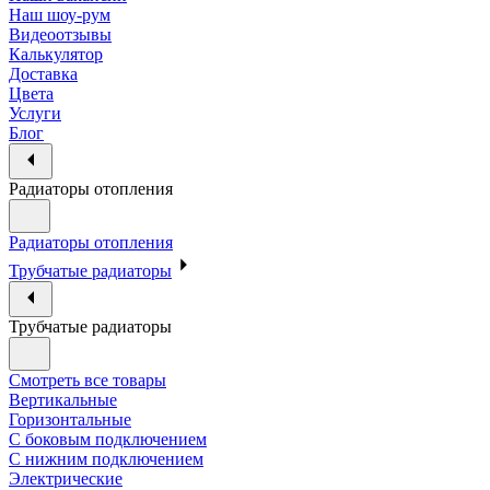
Наш шоу-рум
Видеоотзывы
Калькулятор
Доставка
Цвета
Услуги
Блог
Радиаторы отопления
Радиаторы отопления
Трубчатые радиаторы
Трубчатые радиаторы
Смотреть все товары
Вертикальные
Горизонтальные
С боковым подключением
С нижним подключением
Электрические