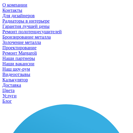
О компании
Контакты
Для дизайнеров
Радиаторы в интерьере
Гарантия лучшей цены
Ремонт полотенцесушителей
Бронзирование металла
Золочение металла
Проектирование
Ремонт Margaroli
Наши партнеры
Наши вакансии
Наш шоу-рум
Видеоотзывы
Калькулятор
Доставка
Цвета
Услуги
Блог