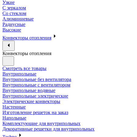
Узкие
С зеркалом
Со стеклом
Алюминиевые
Радиусные
Высокие
Конвекторы отопления
Конвекторы отопления
Смотреть все товары
Внутрипольные
Внутрипольные без вентилятора
Внутрипольные с вентилятором
Внутрипольные водяные
Внутрипольные электрические
Электрические конвекторы
Настенные
Изготовление решеток на заказ
Напольные
Комплектующие для внутрипольных
Декоративные решетки для внутрипольных
Techno