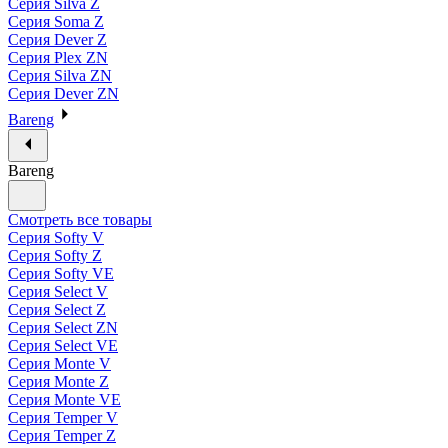
Серия Silva Z
Серия Soma Z
Серия Dever Z
Серия Plex ZN
Серия Silva ZN
Серия Dever ZN
Bareng
Bareng
Смотреть все товары
Серия Softy V
Серия Softy Z
Серия Softy VE
Серия Select V
Серия Select Z
Серия Select ZN
Серия Select VE
Серия Monte V
Серия Monte Z
Серия Monte VE
Серия Temper V
Серия Temper Z