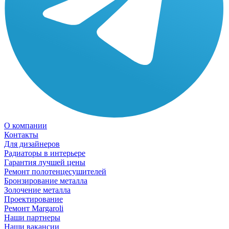
О компании
Контакты
Для дизайнеров
Радиаторы в интерьере
Гарантия лучшей цены
Ремонт полотенцесушителей
Бронзирование металла
Золочение металла
Проектирование
Ремонт Margaroli
Наши партнеры
Наши вакансии