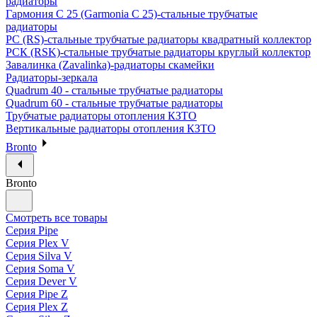
радиаторы
Гармония С 25 (Garmonia C 25)-стальные трубчатые
радиаторы
РС (RS)-стальные трубчатые радиаторы квадратный коллектор
РСК (RSK)-стальные трубчатые радиаторы круглый коллектор
Завалинка (Zavalinka)-радиаторы скамейки
Радиаторы-зеркала
Quadrum 40 - стальные трубчатые радиаторы
Quadrum 60 - стальные трубчатые радиаторы
Трубчатые радиаторы отопления КЗТО
Вертикальные радиаторы отопления КЗТО
Bronto
Bronto
Смотреть все товары
Серия Pipe
Серия Plex V
Серия Silva V
Серия Soma V
Серия Dever V
Серия Pipe Z
Серия Plex Z