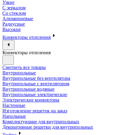
Узкие
С зеркалом
Со стеклом
Алюминиевые
Радиусные
Высокие
Конвекторы отопления
Конвекторы отопления
Смотреть все товары
Внутрипольные
Внутрипольные без вентилятора
Внутрипольные с вентилятором
Внутрипольные водяные
Внутрипольные электрические
Электрические конвекторы
Настенные
Изготовление решеток на заказ
Напольные
Комплектующие для внутрипольных
Декоративные решетки для внутрипольных
Techno