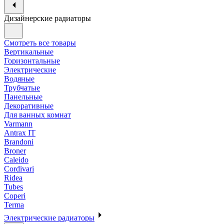
Дизайнерские радиаторы
Смотреть все товары
Вертикальные
Горизонтальные
Электрические
Водяные
Трубчатые
Панельные
Декоративные
Для ванных комнат
Varmann
Antrax IT
Brandoni
Broner
Caleido
Cordivari
Ridea
Tubes
Coperi
Terma
Электрические радиаторы