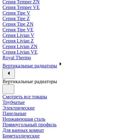
Серия Temper ZN
Серия Temper VE
Серия Tipe V
Серия Tipe Z
Серия Tipe ZN
Серия Tipe VE
Серия Livian V
Серия Livian Z
Серия Livian ZN
Серия Livian VE
Royal Thermo
Вертикальные радиаторы
Вертикальные радиаторы
Смотреть все товары
Трубчатые
Электрические
Панельные
Нержавеющая сталь
Прямоугольный профиль
Для ванных комнат
Биметаллические