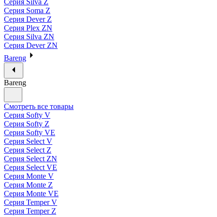
Серия Silva Z
Серия Soma Z
Серия Dever Z
Серия Plex ZN
Серия Silva ZN
Серия Dever ZN
Bareng
Bareng
Смотреть все товары
Серия Softy V
Серия Softy Z
Серия Softy VE
Серия Select V
Серия Select Z
Серия Select ZN
Серия Select VE
Серия Monte V
Серия Monte Z
Серия Monte VE
Серия Temper V
Серия Temper Z