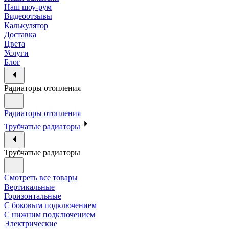
Наш шоу-рум
Видеоотзывы
Калькулятор
Доставка
Цвета
Услуги
Блог
Радиаторы отопления
Радиаторы отопления
Трубчатые радиаторы
Трубчатые радиаторы
Смотреть все товары
Вертикальные
Горизонтальные
С боковым подключением
С нижним подключением
Электрические