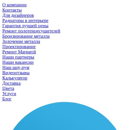
О компании
Контакты
Для дизайнеров
Радиаторы в интерьере
Гарантия лучшей цены
Ремонт полотенцесушителей
Бронзирование металла
Золочение металла
Проектирование
Ремонт Margaroli
Наши партнеры
Наши вакансии
Наш шоу-рум
Видеоотзывы
Калькулятор
Доставка
Цвета
Услуги
Блог