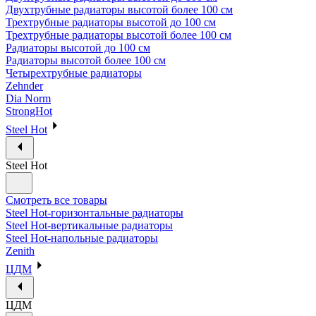
Двухтрубные радиаторы высотой более 100 см
Трехтрубные радиаторы высотой до 100 см
Трехтрубные радиаторы высотой более 100 см
Радиаторы высотой до 100 см
Радиаторы высотой более 100 см
Четырехтрубные радиаторы
Zehnder
Dia Norm
StrongHot
Steel Hot
Steel Hot
Смотреть все товары
Steel Hot-горизонтальные радиаторы
Steel Hot-вертикальные радиаторы
Steel Hot-напольные радиаторы
Zenith
ЦДМ
ЦДМ