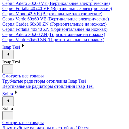
Серия Adero 30х60 VE (Вертикальные электрические)
Серия Fortalla 40х40 VE (Вертикальные электрические)
Серия Mono 42 VE (Вертикальные электрические)
Серия Verde 60х60 VE (Вертикальные электрические)
Серия Cardea 60х30 ZN (Горизонтальные на ножках)
Серия Fortalla 40х40 ZN (Горизонтальные на ножках)
Серия Adero 30х60 ZN (Горизонтальные на ножках)
Серия Verde 60х60 ZN (Горизонтальные на ножках)
Irsap Tesi
Irsap Tesi
Смотреть все товары
Трубчатые радиаторы отопления Irsap Tesi
Вертикальные радиаторы отопления Irsap Tesi
Solira
Solira
Смотреть все товары
Двухтрубные радиаторы высотой до 100 см