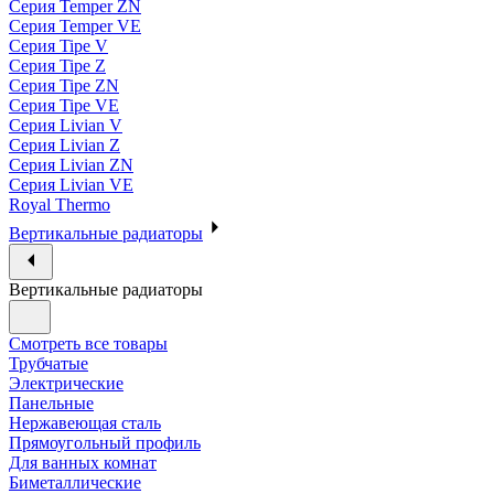
Серия Temper ZN
Серия Temper VE
Серия Tipe V
Серия Tipe Z
Серия Tipe ZN
Серия Tipe VE
Серия Livian V
Серия Livian Z
Серия Livian ZN
Серия Livian VE
Royal Thermo
Вертикальные радиаторы
Вертикальные радиаторы
Смотреть все товары
Трубчатые
Электрические
Панельные
Нержавеющая сталь
Прямоугольный профиль
Для ванных комнат
Биметаллические