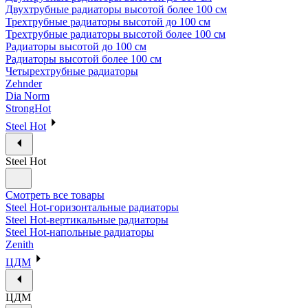
Двухтрубные радиаторы высотой более 100 см
Трехтрубные радиаторы высотой до 100 см
Трехтрубные радиаторы высотой более 100 см
Радиаторы высотой до 100 см
Радиаторы высотой более 100 см
Четырехтрубные радиаторы
Zehnder
Dia Norm
StrongHot
Steel Hot
Steel Hot
Смотреть все товары
Steel Hot-горизонтальные радиаторы
Steel Hot-вертикальные радиаторы
Steel Hot-напольные радиаторы
Zenith
ЦДМ
ЦДМ