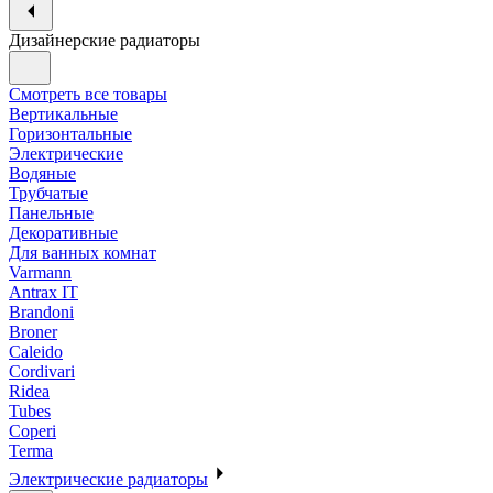
Дизайнерские радиаторы
Смотреть все товары
Вертикальные
Горизонтальные
Электрические
Водяные
Трубчатые
Панельные
Декоративные
Для ванных комнат
Varmann
Antrax IT
Brandoni
Broner
Caleido
Cordivari
Ridea
Tubes
Coperi
Terma
Электрические радиаторы