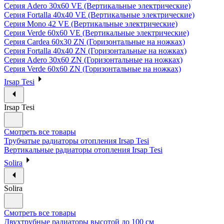
Серия Adero 30х60 VE (Вертикальные электрические)
Серия Fortalla 40х40 VE (Вертикальные электрические)
Серия Mono 42 VE (Вертикальные электрические)
Серия Verde 60х60 VE (Вертикальные электрические)
Серия Cardea 60х30 ZN (Горизонтальные на ножках)
Серия Fortalla 40х40 ZN (Горизонтальные на ножках)
Серия Adero 30х60 ZN (Горизонтальные на ножках)
Серия Verde 60х60 ZN (Горизонтальные на ножках)
Irsap Tesi
Irsap Tesi
Смотреть все товары
Трубчатые радиаторы отопления Irsap Tesi
Вертикальные радиаторы отопления Irsap Tesi
Solira
Solira
Смотреть все товары
Двухтрубные радиаторы высотой до 100 см