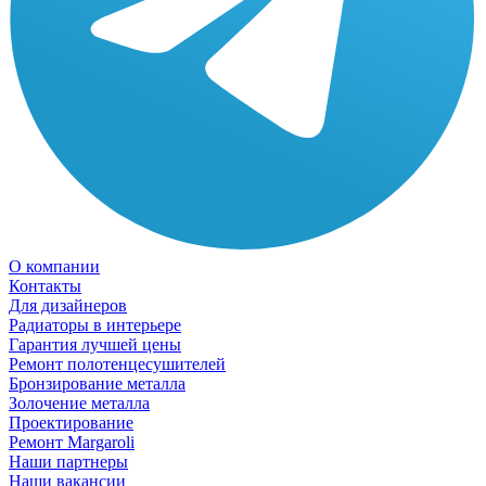
О компании
Контакты
Для дизайнеров
Радиаторы в интерьере
Гарантия лучшей цены
Ремонт полотенцесушителей
Бронзирование металла
Золочение металла
Проектирование
Ремонт Margaroli
Наши партнеры
Наши вакансии