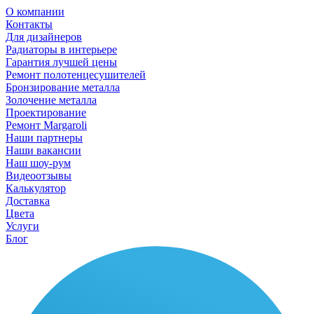
О компании
Контакты
Для дизайнеров
Радиаторы в интерьере
Гарантия лучшей цены
Ремонт полотенцесушителей
Бронзирование металла
Золочение металла
Проектирование
Ремонт Margaroli
Наши партнеры
Наши вакансии
Наш шоу-рум
Видеоотзывы
Калькулятор
Доставка
Цвета
Услуги
Блог