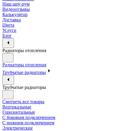
Наш шоу-рум
Видеоотзывы
Калькулятор
Доставка
Цвета
Услуги
Блог
Радиаторы отопления
Радиаторы отопления
Трубчатые радиаторы
Трубчатые радиаторы
Смотреть все товары
Вертикальные
Горизонтальные
С боковым подключением
С нижним подключением
Электрические