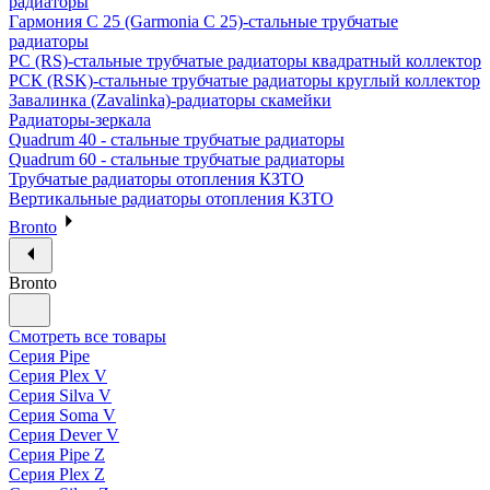
радиаторы
Гармония С 25 (Garmonia C 25)-стальные трубчатые
радиаторы
РС (RS)-стальные трубчатые радиаторы квадратный коллектор
РСК (RSK)-стальные трубчатые радиаторы круглый коллектор
Завалинка (Zavalinka)-радиаторы скамейки
Радиаторы-зеркала
Quadrum 40 - стальные трубчатые радиаторы
Quadrum 60 - стальные трубчатые радиаторы
Трубчатые радиаторы отопления КЗТО
Вертикальные радиаторы отопления КЗТО
Bronto
Bronto
Смотреть все товары
Серия Pipe
Серия Plex V
Серия Silva V
Серия Soma V
Серия Dever V
Серия Pipe Z
Серия Plex Z