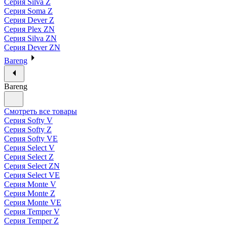
Серия Silva Z
Серия Soma Z
Серия Dever Z
Серия Plex ZN
Серия Silva ZN
Серия Dever ZN
Bareng
Bareng
Смотреть все товары
Серия Softy V
Серия Softy Z
Серия Softy VE
Серия Select V
Серия Select Z
Серия Select ZN
Серия Select VE
Серия Monte V
Серия Monte Z
Серия Monte VE
Серия Temper V
Серия Temper Z