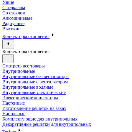
Узкие
С зеркалом
Со стеклом
Алюминиевые
Радиусные
Высокие
Конвекторы отопления
Конвекторы отопления
Смотреть все товары
Внутрипольные
Внутрипольные без вентилятора
Внутрипольные с вентилятором
Внутрипольные водяные
Внутрипольные электрические
Электрические конвекторы
Настенные
Изготовление решеток на заказ
Напольные
Комплектующие для внутрипольных
Декоративные решетки для внутрипольных
Techno