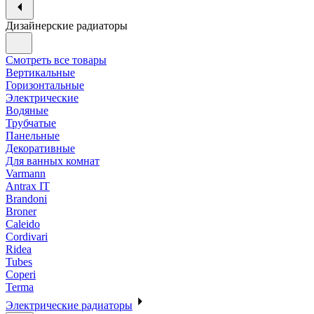
Дизайнерские радиаторы
Смотреть все товары
Вертикальные
Горизонтальные
Электрические
Водяные
Трубчатые
Панельные
Декоративные
Для ванных комнат
Varmann
Antrax IT
Brandoni
Broner
Caleido
Cordivari
Ridea
Tubes
Coperi
Terma
Электрические радиаторы