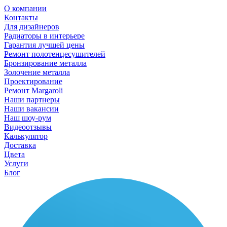
О компании
Контакты
Для дизайнеров
Радиаторы в интерьере
Гарантия лучшей цены
Ремонт полотенцесушителей
Бронзирование металла
Золочение металла
Проектирование
Ремонт Margaroli
Наши партнеры
Наши вакансии
Наш шоу-рум
Видеоотзывы
Калькулятор
Доставка
Цвета
Услуги
Блог