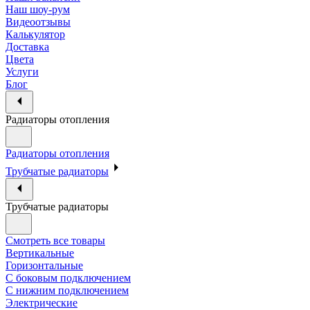
Наш шоу-рум
Видеоотзывы
Калькулятор
Доставка
Цвета
Услуги
Блог
Радиаторы отопления
Радиаторы отопления
Трубчатые радиаторы
Трубчатые радиаторы
Смотреть все товары
Вертикальные
Горизонтальные
С боковым подключением
С нижним подключением
Электрические