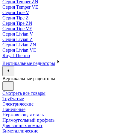
Серия Temper ZN
Серия Temper VE
Серия Tipe V
Серия Tipe Z
Серия Tipe ZN
Серия Tipe VE
Серия Livian V
Серия Livian Z
Серия Livian ZN
Серия Livian VE
Royal Thermo
Вертикальные радиаторы
Вертикальные радиаторы
Смотреть все товары
Трубчатые
Электрические
Панельные
Нержавеющая сталь
Прямоугольный профиль
Для ванных комнат
Биметаллические