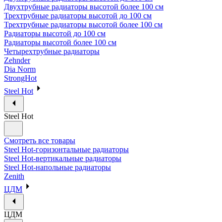
Двухтрубные радиаторы высотой более 100 см
Трехтрубные радиаторы высотой до 100 см
Трехтрубные радиаторы высотой более 100 см
Радиаторы высотой до 100 см
Радиаторы высотой более 100 см
Четырехтрубные радиаторы
Zehnder
Dia Norm
StrongHot
Steel Hot
Steel Hot
Смотреть все товары
Steel Hot-горизонтальные радиаторы
Steel Hot-вертикальные радиаторы
Steel Hot-напольные радиаторы
Zenith
ЦДМ
ЦДМ