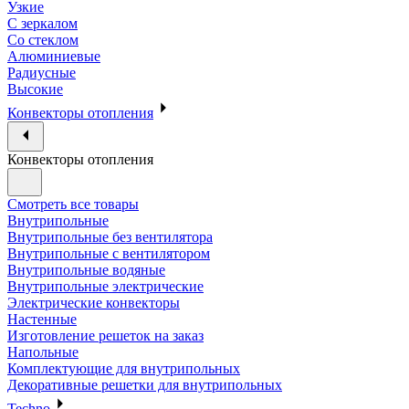
Узкие
С зеркалом
Со стеклом
Алюминиевые
Радиусные
Высокие
Конвекторы отопления
Конвекторы отопления
Смотреть все товары
Внутрипольные
Внутрипольные без вентилятора
Внутрипольные с вентилятором
Внутрипольные водяные
Внутрипольные электрические
Электрические конвекторы
Настенные
Изготовление решеток на заказ
Напольные
Комплектующие для внутрипольных
Декоративные решетки для внутрипольных
Techno