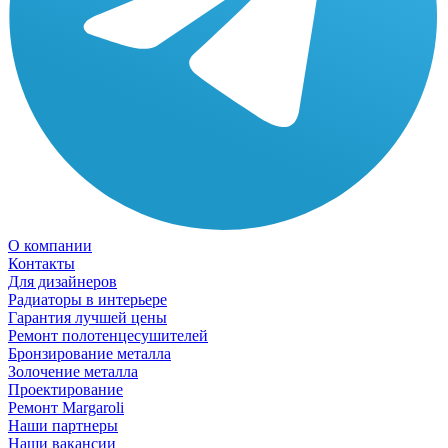
О компании
Контакты
Для дизайнеров
Радиаторы в интерьере
Гарантия лучшей цены
Ремонт полотенцесушителей
Бронзирование металла
Золочение металла
Проектирование
Ремонт Margaroli
Наши партнеры
Наши вакансии