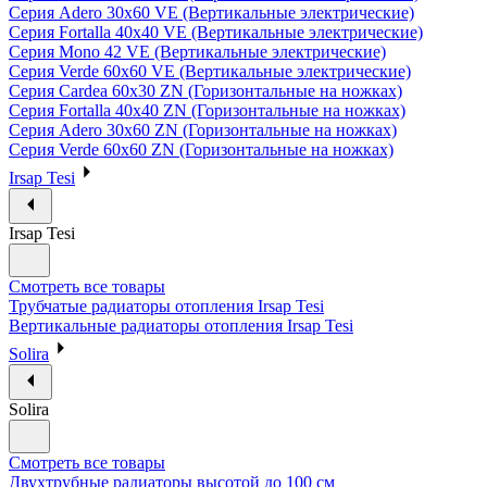
Серия Adero 30х60 VE (Вертикальные электрические)
Серия Fortalla 40х40 VE (Вертикальные электрические)
Серия Mono 42 VE (Вертикальные электрические)
Серия Verde 60х60 VE (Вертикальные электрические)
Серия Cardea 60х30 ZN (Горизонтальные на ножках)
Серия Fortalla 40х40 ZN (Горизонтальные на ножках)
Серия Adero 30х60 ZN (Горизонтальные на ножках)
Серия Verde 60х60 ZN (Горизонтальные на ножках)
Irsap Tesi
Irsap Tesi
Смотреть все товары
Трубчатые радиаторы отопления Irsap Tesi
Вертикальные радиаторы отопления Irsap Tesi
Solira
Solira
Смотреть все товары
Двухтрубные радиаторы высотой до 100 см