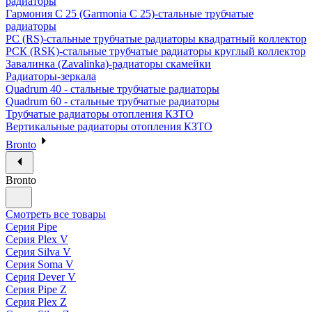
радиаторы
Гармония С 25 (Garmonia C 25)-стальные трубчатые
радиаторы
РС (RS)-стальные трубчатые радиаторы квадратный коллектор
РСК (RSK)-стальные трубчатые радиаторы круглый коллектор
Завалинка (Zavalinka)-радиаторы скамейки
Радиаторы-зеркала
Quadrum 40 - стальные трубчатые радиаторы
Quadrum 60 - стальные трубчатые радиаторы
Трубчатые радиаторы отопления КЗТО
Вертикальные радиаторы отопления КЗТО
Bronto
Bronto
Смотреть все товары
Серия Pipe
Серия Plex V
Серия Silva V
Серия Soma V
Серия Dever V
Серия Pipe Z
Серия Plex Z