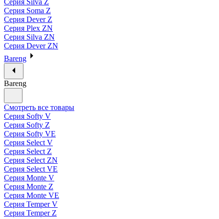
Серия Silva Z
Серия Soma Z
Серия Dever Z
Серия Plex ZN
Серия Silva ZN
Серия Dever ZN
Bareng
Bareng
Смотреть все товары
Серия Softy V
Серия Softy Z
Серия Softy VE
Серия Select V
Серия Select Z
Серия Select ZN
Серия Select VE
Серия Monte V
Серия Monte Z
Серия Monte VE
Серия Temper V
Серия Temper Z