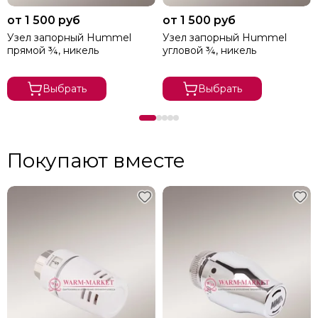
от 1 500 руб
от 1 500 руб
Узел запорный Hummel
Узел запорный Hummel
прямой ¾, никель
угловой ¾, никель
Выбрать
Выбрать
Покупают вместе