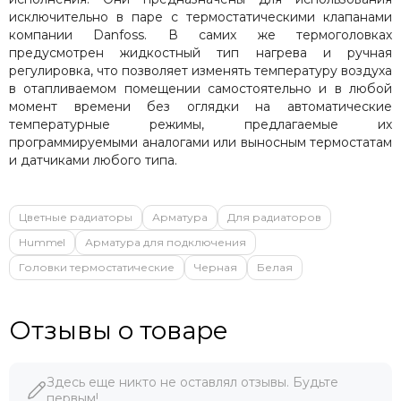
исключительно в паре с термостатическими клапанами
компании Danfoss. В самих же термоголовках
предусмотрен жидкостный тип нагрева и ручная
регулировка, что позволяет изменять температуру воздуха
в отапливаемом помещении самостоятельно и в любой
момент времени без оглядки на автоматические
температурные режимы, предлагаемые их
программируемыми аналогами или выносным термостатам
и датчиками любого типа.
Цветные радиаторы
Арматура
Для радиаторов
Hummel
Арматура для подключения
Головки термостатические
Черная
Белая
Отзывы о товаре
Здесь еще никто не оставлял отзывы. Будьте
первым!