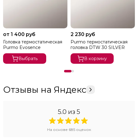
от 1 400 руб
2 230 руб
Головка термостатическая
Purmo термостатическая
Purmo Evosence
головка DТW 30 SILVER
Выбрать
В корзину
Отзывы на Яндекс
5.0
из 5
На основе
685
оценок