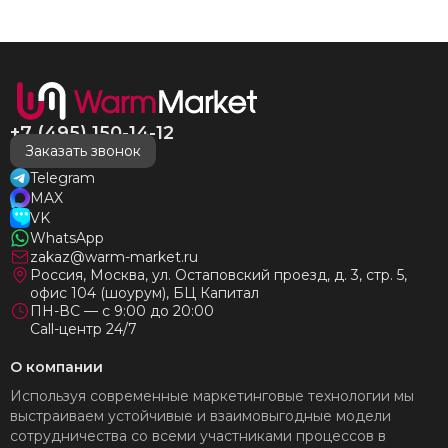
нас без нареканий холодными московскими зимами
много-много лет) СПАСИБО!!!!
+7 (495) 150-14-12
Заказать звонок
Telegram
MAX
VK
WhatsApp
zakaz@warm-market.ru
Россия, Москва, ул. Остаповский проезд, д. 3, стр. 5,
офис 104 (шоурум), БЦ Капитал
ПН-ВС — с 9:00 до 20:00
Call-центр 24/7
О компании
Используя современные маркетинговые технологии мы
выстраиваем устойчивые и взаимовыгодные модели
сотрудничества со всеми участниками процессов в