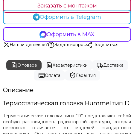
Заказать с монтажом
Оформить в Telegram
Оформить в MAX
Нашли дешевле?
Задать вопрос
Поделиться
О товаре
Характеристики
Доставка
Оплата
Гарантия
Описание
Термостатическая головка Hummel тип D
Термостатические головки типа “D” представляют собой
особую разновидность радиаторной арматуры, которая
несколько отличается от моделей стандартного
исполнения. Они предназначены для использования