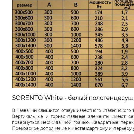
SORENTO White - белый полотенцесуш
В названии слышится отзвук известного итальянского 
Вертикальные и горизонтальные элементы имеют се
повернуться неожиданной гранью. Квадратные пере
Прекрасное дополнение к нестандартному интерьеру у