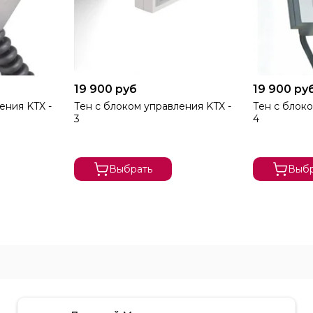
19 900 руб
19 900 ру
ения KTX -
Тен с блоком управления KTX -
Тен с блоко
3
4
Выбрать
Выбр