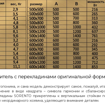
итель с перекладинами оригинальной фор
топонима, и сама модель демонстрирует самое, пожалуй, ит
чение в виде квадрата – символа гармонии и сбалансир
кладины SORENTO прикреплены к вертикальным стойкам по
 неординарного хозяина, уделяющего внимание деталям.