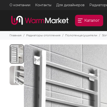
О компании
Контакты
Для дизайнеров
Радиатор
Каталог
Главная
Радиаторы отопления
Полотенцесушители
Sti