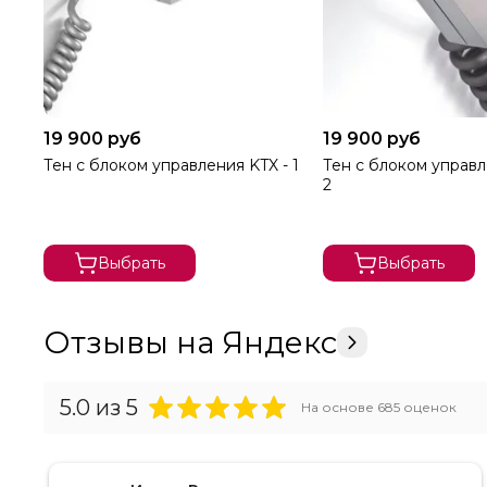
19 900 руб
19 900 руб
Тен с блоком управления KTX - 1
Тен с блоком управл
2
Выбрать
Выбрать
Отзывы на Яндекс
5.0
из 5
На основе
685
оценок