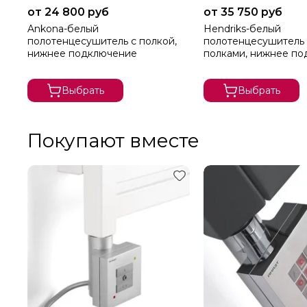
от 24 800 руб
от 35 750 руб
Ankona-белый
Hendriks-белый
полотенцесушитель с полкой,
полотенцесушитель 
нижнее подключение
полками, нижнее п
Выбрать
Выбрать
Покупают вместе