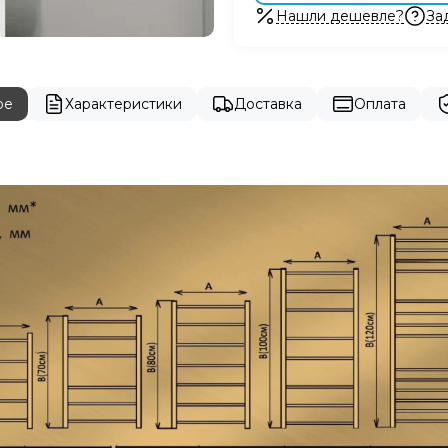
Нашли дешевле?
За
ре
Характеристики
Доставка
Оплата