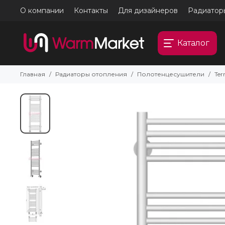
О компании
Контакты
Для дизайнеров
Радиатор
Каталог
Главная
Радиаторы отопления
Полотенцесушители
Ter