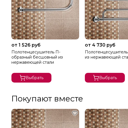
от 1 526 руб
от 4 730 руб
Полотенцесушитель П-
Полотенцесушитель
образный бесшовный из
из нержавеющей ст
нержавеющей стали
Выбрать
Выбрать
Покупают вместе