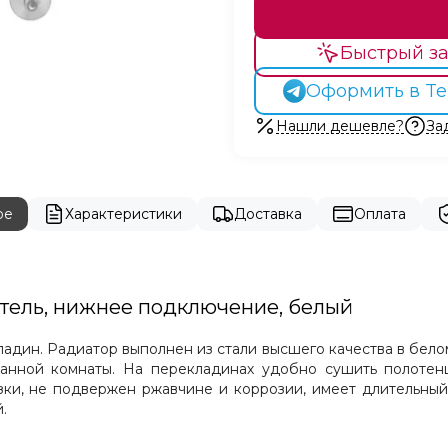
Быстрый за
Оформить в Te
Нашли дешевле?
За
ре
Характеристики
Доставка
Оплата
итель, нижнее подключение, белый
адин. Радиатор выполнен из стали высшего качества в бел
анной комнаты. На перекладинах удобно сушить полотенц
зки, не подвержен ржавчине и коррозии, имеет длительный
.