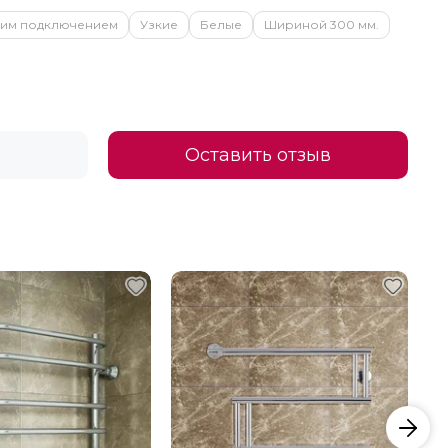
ним подключением
Узкие
Белые
Шириной 300 мм.
Оставить отзыв