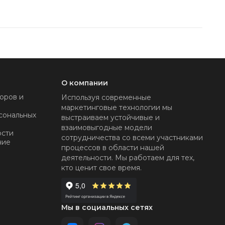
О компании
оров и
Используя современные
маркетинговые технологии мы
сональных
выстраиваем устойчивые и
взаимовыгодные модели
ости
сотрудничества со всеми участниками
ние
процессов в области нашей
деятельности. Мы работаем для тех,
кто ценит свое время.
Мы в социальных сетях