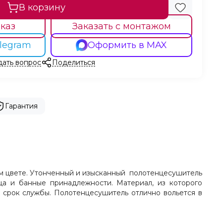
В корзину
каз
Заказать с монтажом
legram
Оформить в MAX
дать вопрос
Поделиться
Гарантия
ом цвете. Утонченный и изысканный полотенцесушитель
а и банные принадлежности. Материал, из которого
 срок службы. Полотенцесушитель отлично вольется в