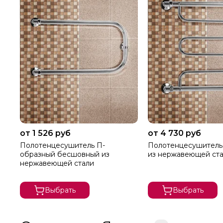
от 1 526 руб
от 4 730 руб
Полотенцесушитель П-
Полотенцесушитель
образный бесшовный из
из нержавеющей ст
нержавеющей стали
Выбрать
Выбрать