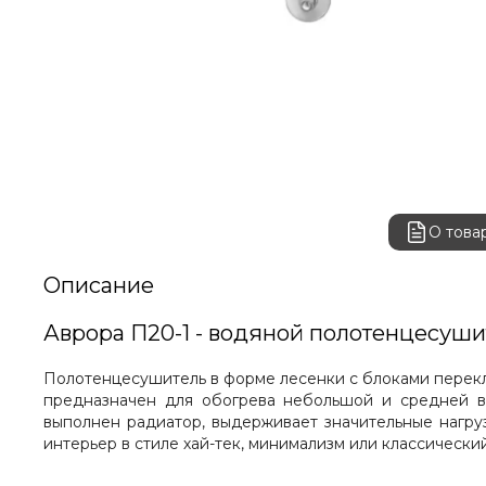
О това
Описание
Аврора П20-1 - водяной полотенцесуш
Полотенцесушитель в форме лесенки с блоками перекл
предназначен для обогрева небольшой и средней в
выполнен радиатор, выдерживает значительные нагру
интерьер в стиле хай-тек, минимализм или классический