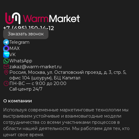
+7 (495) 150-14-12
Заказать звонок
Telegram
MAX
VK
WhatsApp
zakaz@warm-market.ru
Россия, Москва, ул. Остаповский проезд, д. 3, стр. 5,
офис 104 (шоурум), БЦ Капитал
ПН-ВС — с 9:00 до 20:00
Call-центр 24/7
О компании
Используя современные маркетинговые технологии мы
выстраиваем устойчивые и взаимовыгодные модели
сотрудничества со всеми участниками процессов в
области нашей деятельности. Мы работаем для тех, кто
ценит свое время.