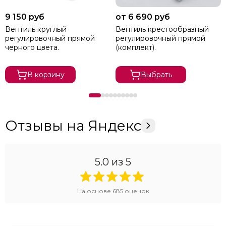
9 150 руб
от 6 690 руб
Вентиль круглый
Вентиль крестообразный
регулировочный прямой
регулировочный прямой
черного цвета.
(комплект).
В корзину
Выбрать
Отзывы на Яндекс
5.0
из 5
На основе
685
оценок