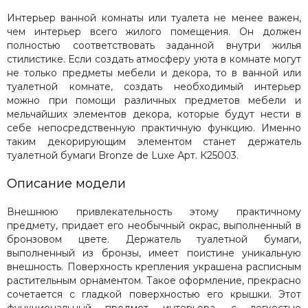
Интерьер ванной комнаты или туалета не менее важен,
чем интерьер всего жилого помещения. Он должен
полностью соответствовать заданной внутри жилья
стилистике. Если создать атмосферу уюта в комнате могут
не только предметы мебели и декора, то в ванной или
туалетной комнате, создать необходимый интерьер
можно при помощи различных предметов мебели и
мельчайших элементов декора, которые будут нести в
себе непосредственную практичную функцию. Именно
таким декорирующим элементом станет держатель
туалетной бумаги Bronze de Luxe Арт. К25003.
Описание модели
Внешнюю привлекательность этому практичному
предмету, придает его необычный окрас, выполненный в
бронзовом цвете. Держатель туалетной бумаги,
выполненный из бронзы, имеет поистине уникальную
внешность. Поверхность крепления украшена расписным
растительным орнаментом. Такое оформление, прекрасно
сочетается с гладкой поверхностью его крышки. Этот
функциональный предмет интерьера, с легкостью