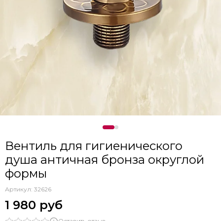
Вентиль для гигиенического
душа античная бронза округлой
формы
Артикул:
32626
1 980 руб
Оставить отзыв