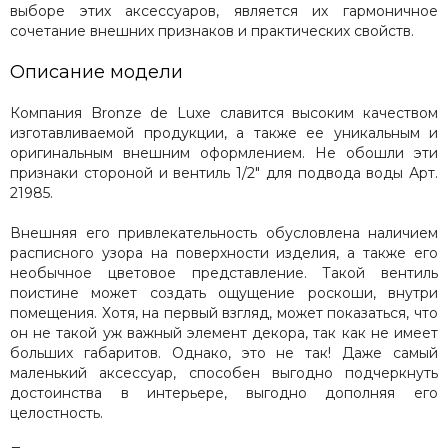
выборе этих аксессуаров, является их гармоничное
сочетание внешних признаков и практических свойств.
Описание модели
Компания Bronze de Luxe славится высоким качеством
изготавливаемой продукции, а также ее уникальным и
оригинальным внешним оформлением. Не обошли эти
признаки стороной и вентиль 1/2" для подвода воды Арт.
21985.
Внешняя его привлекательность обусловлена наличием
расписного узора на поверхности изделия, а также его
необычное цветовое представление. Такой вентиль
поистине может создать ощущение роскоши, внутри
помещения. Хотя, на первый взгляд, может показаться, что
он не такой уж важный элемент декора, так как не имеет
больших габаритов. Однако, это не так! Даже самый
маленький аксессуар, способен выгодно подчеркнуть
достоинства в интерьере, выгодно дополняя его
целостность.