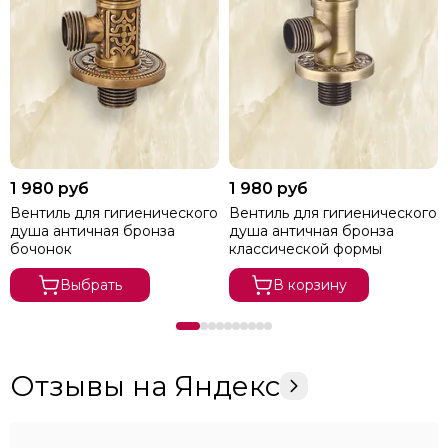
1 980 руб
1 980 руб
Вентиль для гигиенического
Вентиль для гигиенического
душа античная бронза
душа античная бронза
бочонок
классической формы
Выбрать
В корзину
Отзывы на Яндекс