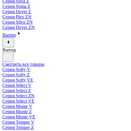
Серия Silva Z
Серия Soma Z
Серия Dever Z
Серия Plex ZN
Серия Silva ZN
Серия Dever ZN
Bareng
Bareng
Смотреть все товары
Серия Softy V
Серия Softy Z
Серия Softy VE
Серия Select V
Серия Select Z
Серия Select ZN
Серия Select VE
Серия Monte V
Серия Monte Z
Серия Monte VE
Серия Temper V
Серия Temper Z