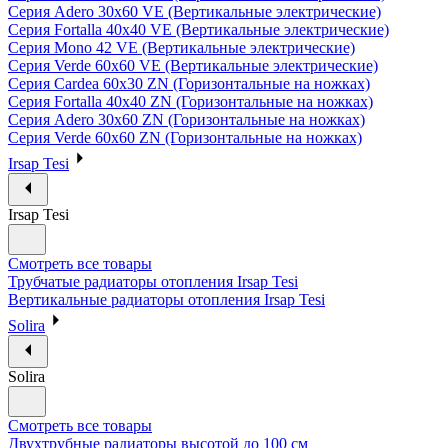
Серия Adero 30х60 VE (Вертикальные электрические)
Серия Fortalla 40х40 VE (Вертикальные электрические)
Серия Mono 42 VE (Вертикальные электрические)
Серия Verde 60х60 VE (Вертикальные электрические)
Серия Cardea 60х30 ZN (Горизонтальные на ножках)
Серия Fortalla 40х40 ZN (Горизонтальные на ножках)
Серия Adero 30х60 ZN (Горизонтальные на ножках)
Серия Verde 60х60 ZN (Горизонтальные на ножках)
Irsap Tesi
Irsap Tesi
Смотреть все товары
Трубчатые радиаторы отопления Irsap Tesi
Вертикальные радиаторы отопления Irsap Tesi
Solira
Solira
Смотреть все товары
Двухтрубные радиаторы высотой до 100 см