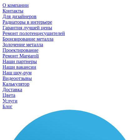
О компании
Контакты
Для дизайнеров
Радиаторы в интерьере
Гарантия лучшей цены
Ремонт полотенцесушителей
Бронзирование металла
Золочение металла
Проектирование
Ремонт Margaroli
Наши партнеры
Наши вакансии
Наш шоу-рум
Видеоотзывы
Калькулятор
Доставка
Цвета
Услуги
Блог