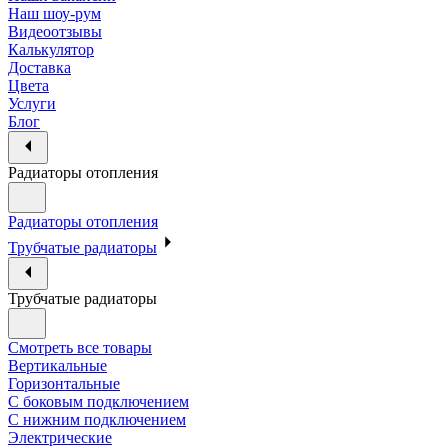
Наш шоу-рум
Видеоотзывы
Калькулятор
Доставка
Цвета
Услуги
Блог
Радиаторы отопления
Радиаторы отопления
Трубчатые радиаторы
Трубчатые радиаторы
Смотреть все товары
Вертикальные
Горизонтальные
С боковым подключением
С нижним подключением
Электрические