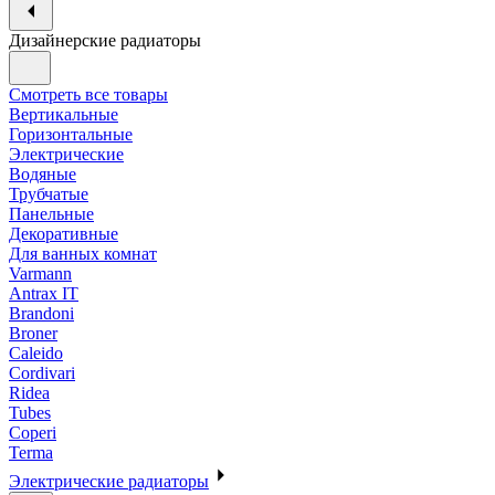
Дизайнерские радиаторы
Смотреть все товары
Вертикальные
Горизонтальные
Электрические
Водяные
Трубчатые
Панельные
Декоративные
Для ванных комнат
Varmann
Antrax IT
Brandoni
Broner
Caleido
Cordivari
Ridea
Tubes
Coperi
Terma
Электрические радиаторы