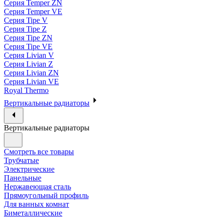
Серия Temper ZN
Серия Temper VE
Серия Tipe V
Серия Tipe Z
Серия Tipe ZN
Серия Tipe VE
Серия Livian V
Серия Livian Z
Серия Livian ZN
Серия Livian VE
Royal Thermo
Вертикальные радиаторы
Вертикальные радиаторы
Смотреть все товары
Трубчатые
Электрические
Панельные
Нержавеющая сталь
Прямоугольный профиль
Для ванных комнат
Биметаллические