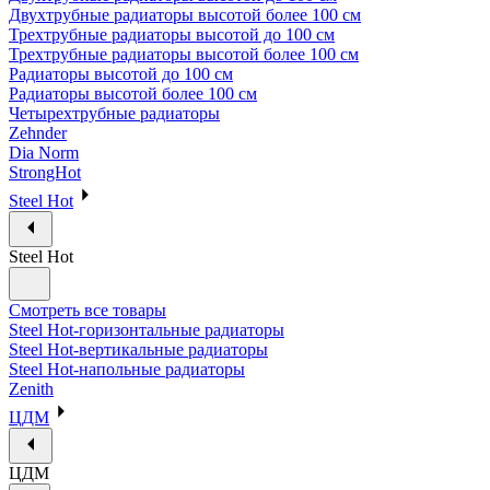
Двухтрубные радиаторы высотой более 100 см
Трехтрубные радиаторы высотой до 100 см
Трехтрубные радиаторы высотой более 100 см
Радиаторы высотой до 100 см
Радиаторы высотой более 100 см
Четырехтрубные радиаторы
Zehnder
Dia Norm
StrongHot
Steel Hot
Steel Hot
Смотреть все товары
Steel Hot-горизонтальные радиаторы
Steel Hot-вертикальные радиаторы
Steel Hot-напольные радиаторы
Zenith
ЦДМ
ЦДМ