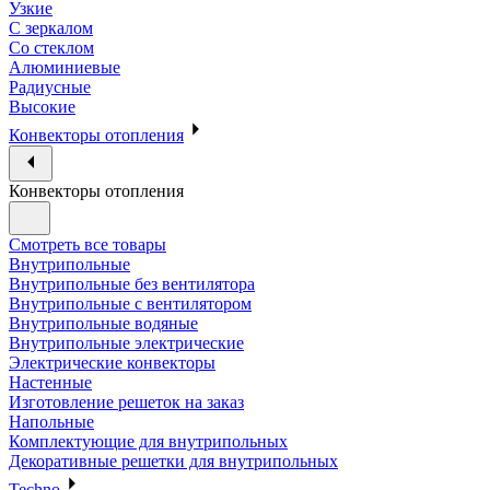
Узкие
С зеркалом
Со стеклом
Алюминиевые
Радиусные
Высокие
Конвекторы отопления
Конвекторы отопления
Смотреть все товары
Внутрипольные
Внутрипольные без вентилятора
Внутрипольные с вентилятором
Внутрипольные водяные
Внутрипольные электрические
Электрические конвекторы
Настенные
Изготовление решеток на заказ
Напольные
Комплектующие для внутрипольных
Декоративные решетки для внутрипольных
Techno