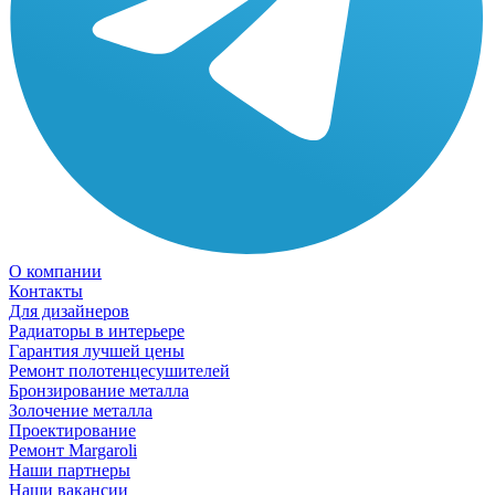
О компании
Контакты
Для дизайнеров
Радиаторы в интерьере
Гарантия лучшей цены
Ремонт полотенцесушителей
Бронзирование металла
Золочение металла
Проектирование
Ремонт Margaroli
Наши партнеры
Наши вакансии