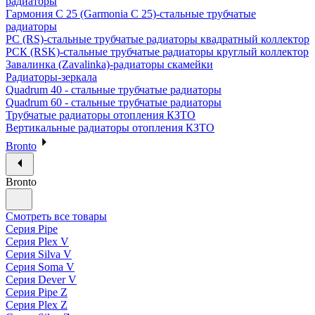
радиаторы
Гармония С 25 (Garmonia C 25)-стальные трубчатые
радиаторы
РС (RS)-стальные трубчатые радиаторы квадратный коллектор
РСК (RSK)-стальные трубчатые радиаторы круглый коллектор
Завалинка (Zavalinka)-радиаторы скамейки
Радиаторы-зеркала
Quadrum 40 - стальные трубчатые радиаторы
Quadrum 60 - стальные трубчатые радиаторы
Трубчатые радиаторы отопления КЗТО
Вертикальные радиаторы отопления КЗТО
Bronto
Bronto
Смотреть все товары
Серия Pipe
Серия Plex V
Серия Silva V
Серия Soma V
Серия Dever V
Серия Pipe Z
Серия Plex Z