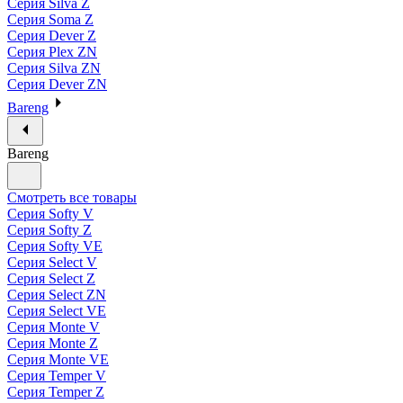
Серия Silva Z
Серия Soma Z
Серия Dever Z
Серия Plex ZN
Серия Silva ZN
Серия Dever ZN
Bareng
Bareng
Смотреть все товары
Серия Softy V
Серия Softy Z
Серия Softy VE
Серия Select V
Серия Select Z
Серия Select ZN
Серия Select VE
Серия Monte V
Серия Monte Z
Серия Monte VE
Серия Temper V
Серия Temper Z