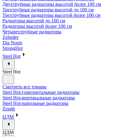
Двухтрубные радиаторы высотой более 100 см
Трехтрубные радиаторы высотой до 100 см
Трехтрубные радиаторы высотой более 100 см
Радиаторы высотой до 100 см
Радиаторы высотой более 100 см
Четырехтрубные радиаторы
Zehnder
Dia Norm
StrongHot
Steel Hot
Steel Hot
Смотреть все товары
Steel Hot-горизонтальные радиаторы
Steel Hot-вертикальные радиаторы
Steel Hot-напольные радиаторы
Zenith
ЦДМ
ЦДМ