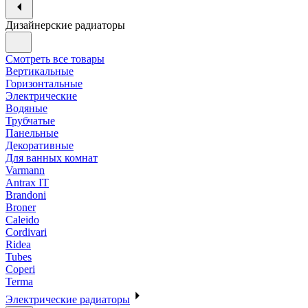
Дизайнерские радиаторы
Смотреть все товары
Вертикальные
Горизонтальные
Электрические
Водяные
Трубчатые
Панельные
Декоративные
Для ванных комнат
Varmann
Antrax IT
Brandoni
Broner
Caleido
Cordivari
Ridea
Tubes
Coperi
Terma
Электрические радиаторы