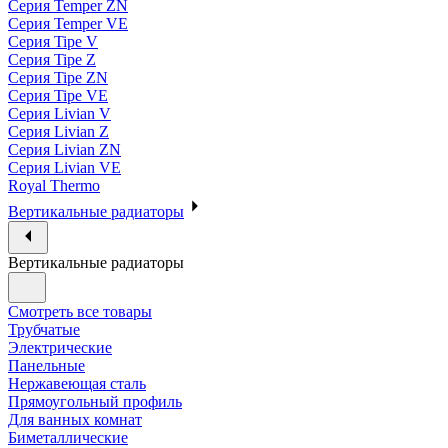
Серия Temper ZN
Серия Temper VE
Серия Tipe V
Серия Tipe Z
Серия Tipe ZN
Серия Tipe VE
Серия Livian V
Серия Livian Z
Серия Livian ZN
Серия Livian VE
Royal Thermo
Вертикальные радиаторы
Вертикальные радиаторы
Смотреть все товары
Трубчатые
Электрические
Панельные
Нержавеющая сталь
Прямоугольный профиль
Для ванных комнат
Биметаллические