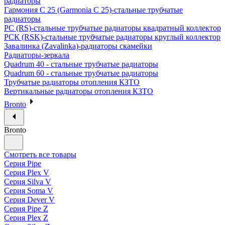
радиаторы
Гармония С 25 (Garmonia C 25)-стальные трубчатые
радиаторы
РС (RS)-стальные трубчатые радиаторы квадратный коллектор
РСК (RSK)-стальные трубчатые радиаторы круглый коллектор
Завалинка (Zavalinka)-радиаторы скамейки
Радиаторы-зеркала
Quadrum 40 - стальные трубчатые радиаторы
Quadrum 60 - стальные трубчатые радиаторы
Трубчатые радиаторы отопления КЗТО
Вертикальные радиаторы отопления КЗТО
Bronto
Bronto
Смотреть все товары
Серия Pipe
Серия Plex V
Серия Silva V
Серия Soma V
Серия Dever V
Серия Pipe Z
Серия Plex Z