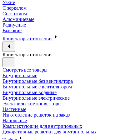
Узкие
С зеркалом
Со стеклом
Алюминиевые
Радиусные
Высокие
Конвекторы отопления
Конвекторы отопления
Смотреть все товары
Внутрипольные
Внутрипольные без вентилятора
Внутрипольные с вентилятором
Внутрипольные водяные
Внутрипольные электрические
Электрические конвекторы
Настенные
Изготовление решеток на заказ
Напольные
Комплектующие для внутрипольных
Декоративные решетки для внутрипольных
Techno