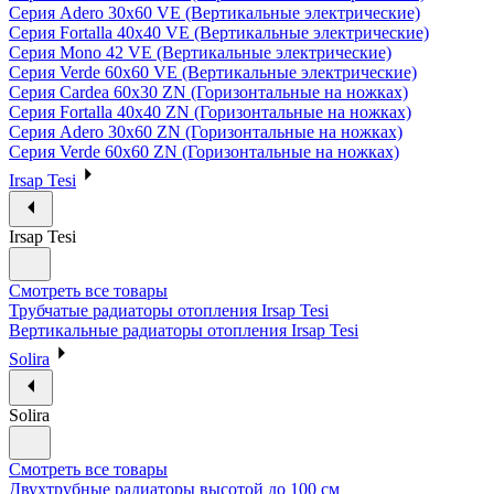
Серия Adero 30х60 VE (Вертикальные электрические)
Серия Fortalla 40х40 VE (Вертикальные электрические)
Серия Mono 42 VE (Вертикальные электрические)
Серия Verde 60х60 VE (Вертикальные электрические)
Серия Cardea 60х30 ZN (Горизонтальные на ножках)
Серия Fortalla 40х40 ZN (Горизонтальные на ножках)
Серия Adero 30х60 ZN (Горизонтальные на ножках)
Серия Verde 60х60 ZN (Горизонтальные на ножках)
Irsap Tesi
Irsap Tesi
Смотреть все товары
Трубчатые радиаторы отопления Irsap Tesi
Вертикальные радиаторы отопления Irsap Tesi
Solira
Solira
Смотреть все товары
Двухтрубные радиаторы высотой до 100 см