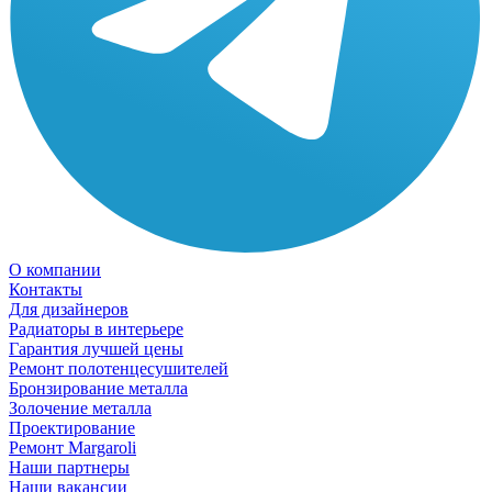
О компании
Контакты
Для дизайнеров
Радиаторы в интерьере
Гарантия лучшей цены
Ремонт полотенцесушителей
Бронзирование металла
Золочение металла
Проектирование
Ремонт Margaroli
Наши партнеры
Наши вакансии