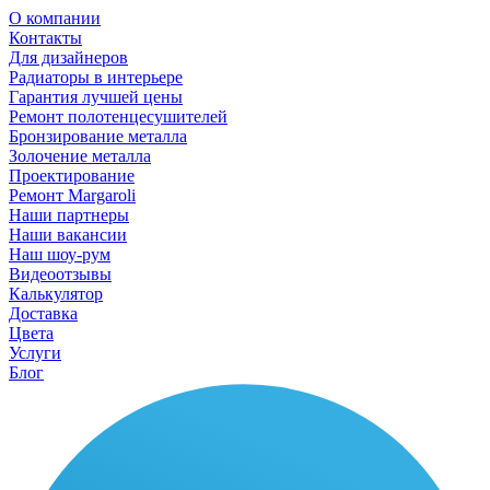
О компании
Контакты
Для дизайнеров
Радиаторы в интерьере
Гарантия лучшей цены
Ремонт полотенцесушителей
Бронзирование металла
Золочение металла
Проектирование
Ремонт Margaroli
Наши партнеры
Наши вакансии
Наш шоу-рум
Видеоотзывы
Калькулятор
Доставка
Цвета
Услуги
Блог