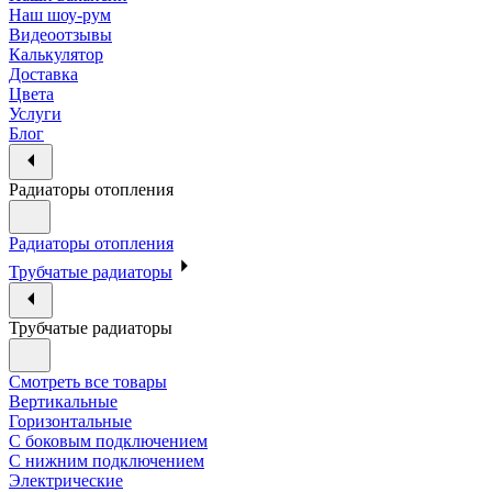
Наш шоу-рум
Видеоотзывы
Калькулятор
Доставка
Цвета
Услуги
Блог
Радиаторы отопления
Радиаторы отопления
Трубчатые радиаторы
Трубчатые радиаторы
Смотреть все товары
Вертикальные
Горизонтальные
С боковым подключением
С нижним подключением
Электрические