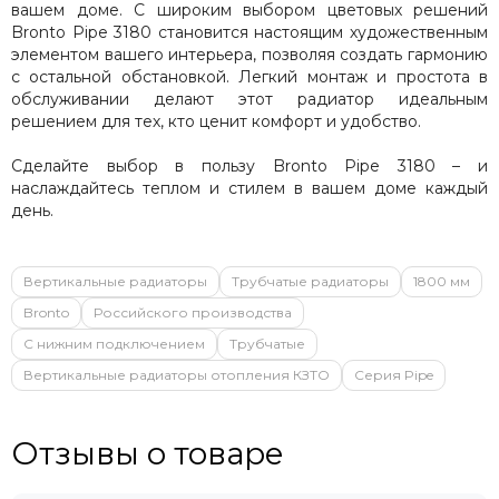
вашем доме. С широким выбором цветовых решений
Bronto Pipe 3180 становится настоящим художественным
элементом вашего интерьера, позволяя создать гармонию
с остальной обстановкой. Легкий монтаж и простота в
обслуживании делают этот радиатор идеальным
решением для тех, кто ценит комфорт и удобство.
Сделайте выбор в пользу Bronto Pipe 3180 – и
наслаждайтесь теплом и стилем в вашем доме каждый
день.
Вертикальные радиаторы
Трубчатые радиаторы
1800 мм
Bronto
Российского производства
С нижним подключением
Трубчатые
Вертикальные радиаторы отопления КЗТО
Серия Pipe
Отзывы о товаре