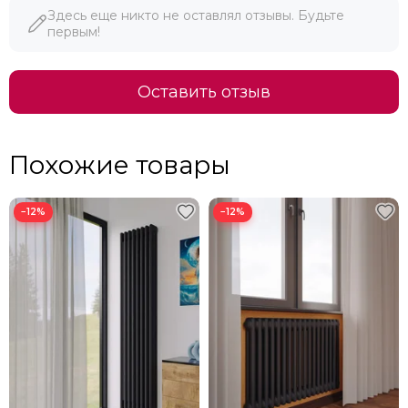
Здесь еще никто не оставлял отзывы. Будьте
первым!
Оставить отзыв
Похожие товары
−12%
−12%