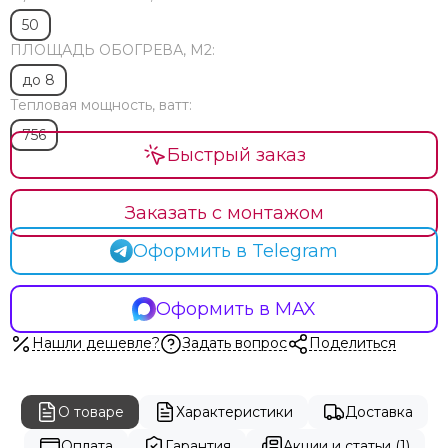
50
ПЛОЩАДЬ ОБОГРЕВА, М2:
до 8
Тепловая мощность, ватт:
756
Быстрый заказ
Заказать с монтажом
Оформить в Telegram
Оформить в MAX
Нашли дешевле?
Задать вопрос
Поделиться
О товаре
Характеристики
Доставка
Оплата
Гарантия
Акции и статьи (1)