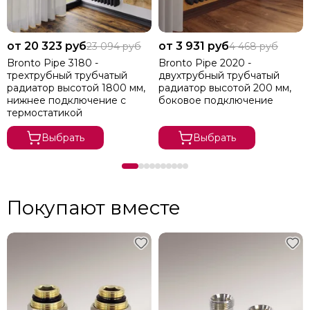
от 20 323 руб
от 3 931 руб
23 094 руб
4 468 руб
Bronto Pipe 3180 -
Bronto Pipe 2020 -
трехтрубный трубчатый
двухтрубный трубчатый
радиатор высотой 1800 мм,
радиатор высотой 200 мм,
нижнее подключение с
боковое подключение
термостатикой
Выбрать
Выбрать
Покупают вместе