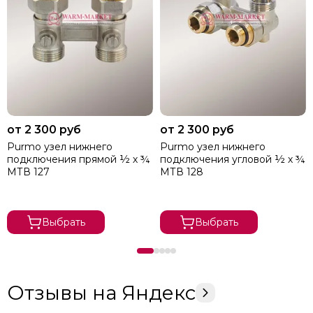
от 2 300 руб
от 2 300 руб
Purmo узел нижнего
Purmo узел нижнего
подключения прямой ½ х ¾
подключения угловой ½ х ¾
МТВ 127
МТВ 128
Выбрать
Выбрать
Отзывы на Яндекс