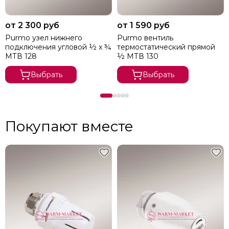
от 2 300 руб
от 1 590 руб
Purmo узел нижнего
Purmo вентиль
подключения угловой ½ х ¾
термостатический прямой
МТВ 128
½ МТВ 130
Выбрать
Выбрать
Покупают вместе