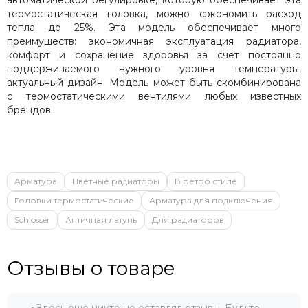
термостатическая головка, можно сэкономить расход
тепла до 25%.
Эта модель обеспечивает много
преимуществ: экономичная эксплуатация радиатора,
комфорт и сохранение здоровья за счет постоянно
поддерживаемого нужного уровня температуры,
актуальный дизайн. Модель может быть скомбинирована
с термостатическими вентилями любых известных
брендов.
Арматура
Цветные радиаторы
В ретро стиле
Головки термостатические
Арматура для подключения
Schlosser
Античная латунь
Для радиаторов
Отзывы о товаре
Здесь еще никто не оставлял отзывы. Будьте