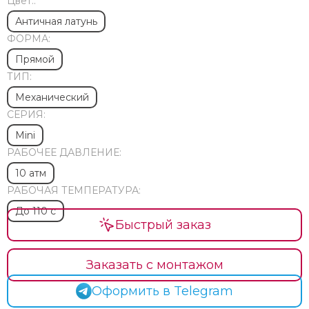
Цвет.:
Античная латунь
ФОРМА:
Прямой
ТИП:
Механический
СЕРИЯ:
Mini
РАБОЧЕЕ ДАВЛЕНИЕ:
10 атм
РАБОЧАЯ ТЕМПЕРАТУРА:
До 110 с
Быстрый заказ
Заказать с монтажом
Оформить в Telegram