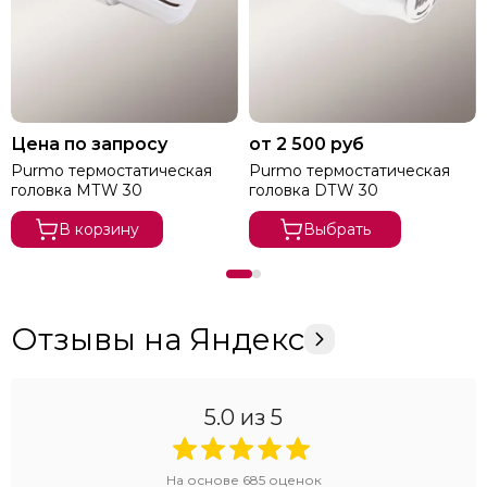
Цена по запросу
от 2 500 руб
Purmo термостатическая
Purmo термостатическая
головка МТW 30
головка DТW 30
В корзину
Выбрать
Отзывы на Яндекс
5.0
из 5
На основе
685
оценок