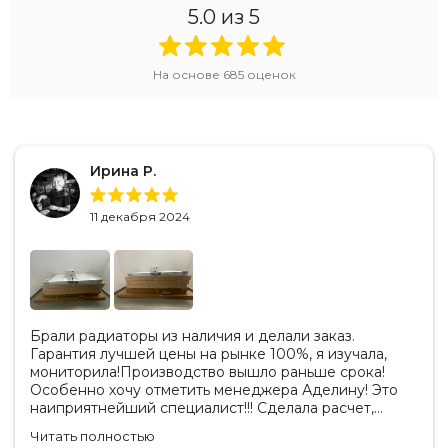
5.0
из 5
На основе
685
оценок
Ирина Р.
11 декабря 2024
Брали радиаторы из наличия и делали заказ.
Гарантия лучшей цены на рынке 100%, я изучала,
мониторила!Производство вышло раньше срока!
Особенно хочу отметить менеджера Аделину! Это
наиприятнейший специалист!!! Сделала расчет,
вносила изменения, действительно сделала лучшую
Читать полностью
цену. Всегда на связи, на все вопросы есть ответы.