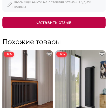
Здесь еще никто не оставлял отзывы. Будьте
первым!
Оставить отзыв
Похожие товары
−12%
−12%