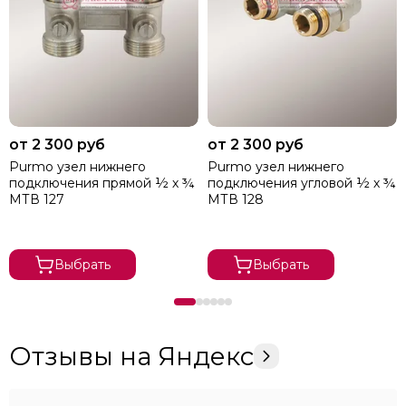
от 2 300 руб
от 2 300 руб
Purmo узел нижнего
Purmo узел нижнего
подключения прямой ½ х ¾
подключения угловой ½ х ¾
МТВ 127
МТВ 128
Выбрать
Выбрать
Отзывы на Яндекс