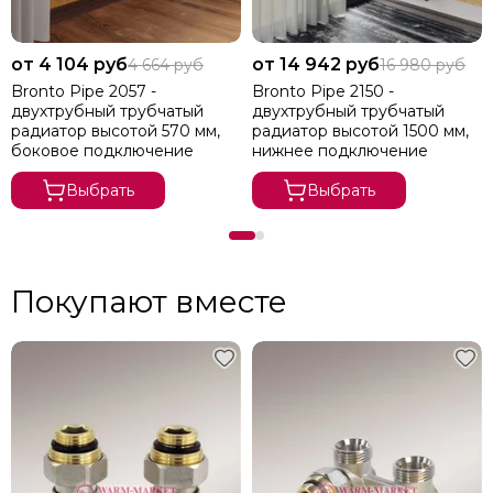
от 4 104 руб
от 14 942 руб
4 664 руб
16 980 руб
Bronto Pipe 2057 -
Bronto Pipe 2150 -
двухтрубный трубчатый
двухтрубный трубчатый
радиатор высотой 570 мм,
радиатор высотой 1500 мм,
боковое подключение
нижнее подключение
Выбрать
Выбрать
Покупают вместе