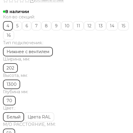
В наличии
Кол-во секций:
4
5
6
7
8
9
10
11
12
13
14
15
16
Тип подключения.:
Нижнее с вентилем
Ширина, мм:
202
Высота, мм:
1300
Глубина мм:
70
Цвет.:
Белый
Цвета RAL
М/O РАССТОЯНИЕ, ММ: