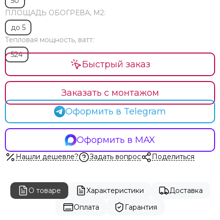
50
ПЛОЩАДЬ ОБОГРЕВА, М2:
до 5
Тепловая мощность, ватт:
524
Быстрый заказ
Заказать с монтажом
Оформить в Telegram
Оформить в MAX
Нашли дешевле?
Задать вопрос
Поделиться
О товаре
Характеристики
Доставка
Оплата
Гарантия