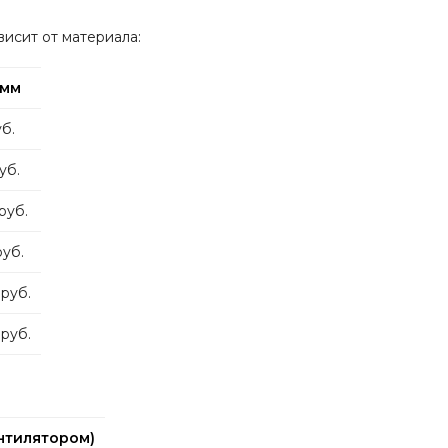
исит от материала:
 мм
б.
уб.
руб.
руб.
руб.
 руб.
ентилятором)