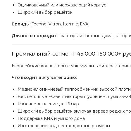
Оцинкованный или нержавеющий корпус
Широкий выбор решёток
Бренды:
Techno
,
Vitron
, Itermic,
EVA
.
Для кого подходит:
квартиры и частные дома, панора
Премиальный сегмент: 45 000–150 000+ ру
Европейские конвекторы с максимальными характерист
Что входит в эту категорию:
Медно-алюминиевый теплообменник высокой плотн
Бесщёточные EC-вентиляторы с уровнем шума 23–2
Рабочее давление до 16 бар
Широкий выбор решёток включая дерево редких п
Поддержка KNX и умного дома
Изготовление под нестандартные размеры