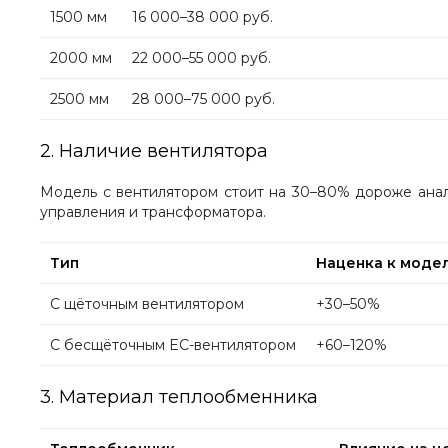
1500 мм
16 000–38 000 руб.
2000 мм
22 000–55 000 руб.
2500 мм
28 000–75 000 руб.
2. Наличие вентилятора
Модель с вентилятором стоит на 30–80% дороже анал
управления и трансформатора.
Тип
Наценка к моде
С щёточным вентилятором
+30–50%
С бесщёточным EC-вентилятором
+60–120%
3. Материал теплообменника