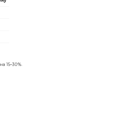
ену
на 15–30%.