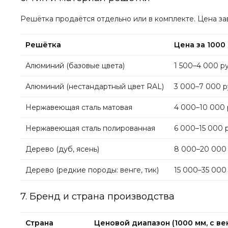
Решётка продаётся отдельно или в комплекте. Цена зав
Решётка
Цена за 1000
Алюминий (базовые цвета)
1 500–4 000 ру
Алюминий (нестандартный цвет RAL)
3 000–7 000 р
Нержавеющая сталь матовая
4 000–10 000 
Нержавеющая сталь полированная
6 000–15 000 
Дерево (дуб, ясень)
8 000–20 000 
Дерево (редкие породы: венге, тик)
15 000–35 000
7. Бренд и страна производства
Страна
Ценовой диапазон (1000 мм, с в