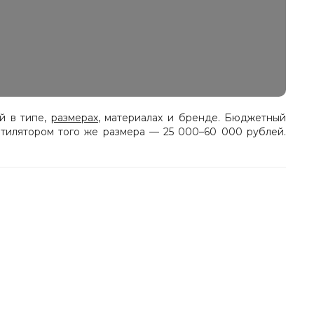
й в типе,
размерах
, материалах и бренде. Бюджетный
нтилятором того же размера — 25 000–60 000 рублей.