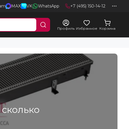
ram
MAX
VK
WhatsApp
+7 (495) 150-14-12
Профиль
Избранное
Корзина
 сколько