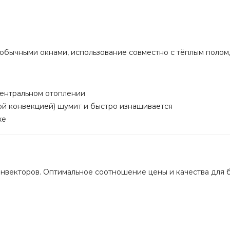
обычными окнами, использование совместно с тёплым полом,
центральном отоплении
ой конвекцией) шумит и быстро изнашивается
же
онвекторов. Оптимальное соотношение цены и качества для 