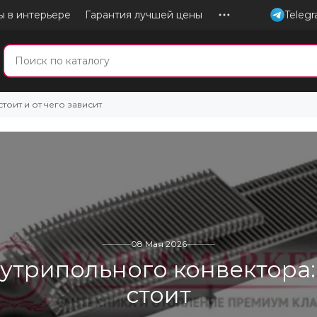
ы в интерьере
Гарантия лучшей цены
Teleg
тоит и от чего зависит
08 Мая 2026
утрипольного конвектора:
стоит