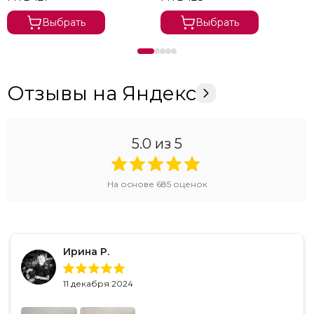
Выбрать
Выбрать
Отзывы на Яндекс
5.0
из 5
На основе
685
оценок
Ирина Р.
11 декабря 2024