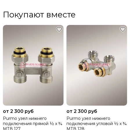
Покупают вместе
от 2 300 руб
от 2 300 руб
Purmo узел нижнего
Purmo узел нижнего
подключения прямой ½ х ¾
подключения угловой ½ х ¾
МТВ 127
МТВ 128