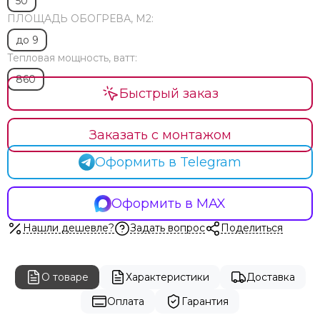
50
ПЛОЩАДЬ ОБОГРЕВА, М2:
до 9
Тепловая мощность, ватт:
860
Быстрый заказ
Заказать с монтажом
Оформить в Telegram
Оформить в MAX
Нашли дешевле?
Задать вопрос
Поделиться
О товаре
Характеристики
Доставка
Оплата
Гарантия