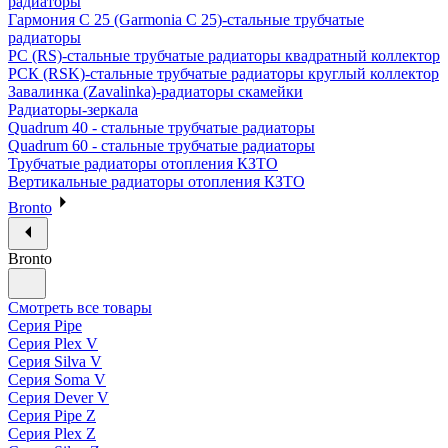
радиаторы
Гармония С 25 (Garmonia C 25)-стальные трубчатые
радиаторы
РС (RS)-стальные трубчатые радиаторы квадратный коллектор
РСК (RSK)-стальные трубчатые радиаторы круглый коллектор
Завалинка (Zavalinka)-радиаторы скамейки
Радиаторы-зеркала
Quadrum 40 - стальные трубчатые радиаторы
Quadrum 60 - стальные трубчатые радиаторы
Трубчатые радиаторы отопления КЗТО
Вертикальные радиаторы отопления КЗТО
Bronto
Bronto
Смотреть все товары
Серия Pipe
Серия Plex V
Серия Silva V
Серия Soma V
Серия Dever V
Серия Pipe Z
Серия Plex Z