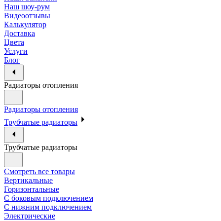
Наш шоу-рум
Видеоотзывы
Калькулятор
Доставка
Цвета
Услуги
Блог
Радиаторы отопления
Радиаторы отопления
Трубчатые радиаторы
Трубчатые радиаторы
Смотреть все товары
Вертикальные
Горизонтальные
С боковым подключением
С нижним подключением
Электрические