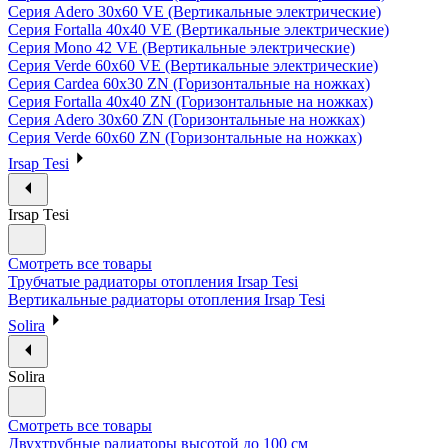
Серия Adero 30х60 VE (Вертикальные электрические)
Серия Fortalla 40х40 VE (Вертикальные электрические)
Серия Mono 42 VE (Вертикальные электрические)
Серия Verde 60х60 VE (Вертикальные электрические)
Серия Cardea 60х30 ZN (Горизонтальные на ножках)
Серия Fortalla 40х40 ZN (Горизонтальные на ножках)
Серия Adero 30х60 ZN (Горизонтальные на ножках)
Серия Verde 60х60 ZN (Горизонтальные на ножках)
Irsap Tesi
Irsap Tesi
Смотреть все товары
Трубчатые радиаторы отопления Irsap Tesi
Вертикальные радиаторы отопления Irsap Tesi
Solira
Solira
Смотреть все товары
Двухтрубные радиаторы высотой до 100 см