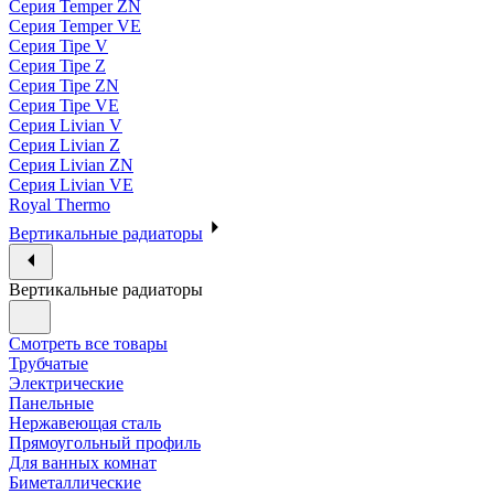
Серия Temper ZN
Серия Temper VE
Серия Tipe V
Серия Tipe Z
Серия Tipe ZN
Серия Tipe VE
Серия Livian V
Серия Livian Z
Серия Livian ZN
Серия Livian VE
Royal Thermo
Вертикальные радиаторы
Вертикальные радиаторы
Смотреть все товары
Трубчатые
Электрические
Панельные
Нержавеющая сталь
Прямоугольный профиль
Для ванных комнат
Биметаллические