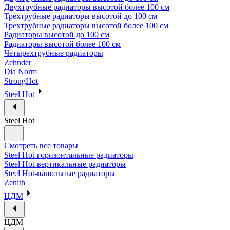
Двухтрубные радиаторы высотой более 100 см
Трехтрубные радиаторы высотой до 100 см
Трехтрубные радиаторы высотой более 100 см
Радиаторы высотой до 100 см
Радиаторы высотой более 100 см
Четырехтрубные радиаторы
Zehnder
Dia Norm
StrongHot
Steel Hot
Steel Hot
Смотреть все товары
Steel Hot-горизонтальные радиаторы
Steel Hot-вертикальные радиаторы
Steel Hot-напольные радиаторы
Zenith
ЦДМ
ЦДМ