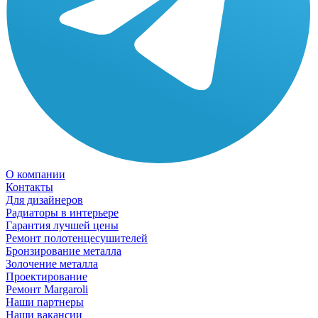
О компании
Контакты
Для дизайнеров
Радиаторы в интерьере
Гарантия лучшей цены
Ремонт полотенцесушителей
Бронзирование металла
Золочение металла
Проектирование
Ремонт Margaroli
Наши партнеры
Наши вакансии