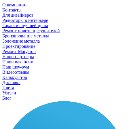
О компании
Контакты
Для дизайнеров
Радиаторы в интерьере
Гарантия лучшей цены
Ремонт полотенцесушителей
Бронзирование металла
Золочение металла
Проектирование
Ремонт Margaroli
Наши партнеры
Наши вакансии
Наш шоу-рум
Видеоотзывы
Калькулятор
Доставка
Цвета
Услуги
Блог