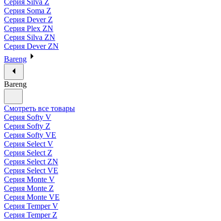
Серия Silva Z
Серия Soma Z
Серия Dever Z
Серия Plex ZN
Серия Silva ZN
Серия Dever ZN
Bareng
Bareng
Смотреть все товары
Серия Softy V
Серия Softy Z
Серия Softy VE
Серия Select V
Серия Select Z
Серия Select ZN
Серия Select VE
Серия Monte V
Серия Monte Z
Серия Monte VE
Серия Temper V
Серия Temper Z