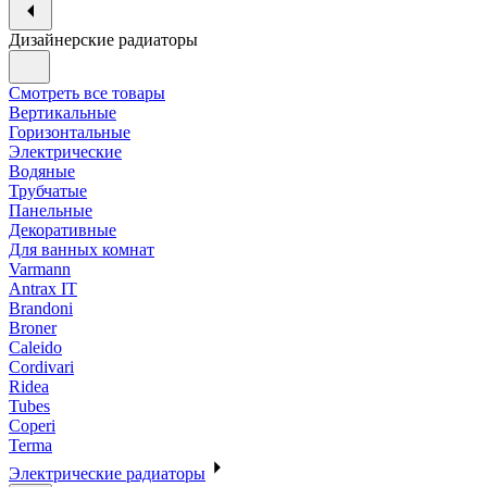
Дизайнерские радиаторы
Смотреть все товары
Вертикальные
Горизонтальные
Электрические
Водяные
Трубчатые
Панельные
Декоративные
Для ванных комнат
Varmann
Antrax IT
Brandoni
Broner
Caleido
Cordivari
Ridea
Tubes
Coperi
Terma
Электрические радиаторы