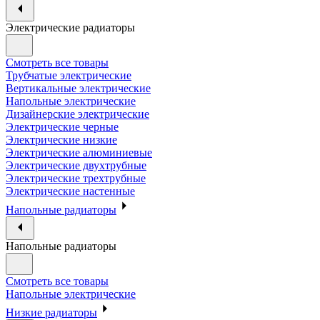
Электрические радиаторы
Смотреть все товары
Трубчатые электрические
Вертикальные электрические
Напольные электрические
Дизайнерские электрические
Электрические черные
Электрические низкие
Электрические алюминиевые
Электрические двухтрубные
Электрические трехтрубные
Электрические настенные
Напольные радиаторы
Напольные радиаторы
Смотреть все товары
Напольные электрические
Низкие радиаторы