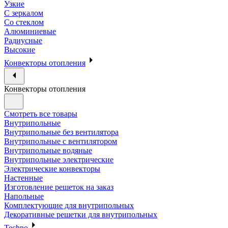
Узкие
С зеркалом
Со стеклом
Алюминиевые
Радиусные
Высокие
Конвекторы отопления
Конвекторы отопления
Смотреть все товары
Внутрипольные
Внутрипольные без вентилятора
Внутрипольные с вентилятором
Внутрипольные водяные
Внутрипольные электрические
Электрические конвекторы
Настенные
Изготовление решеток на заказ
Напольные
Комплектующие для внутрипольных
Декоративные решетки для внутрипольных
Techno