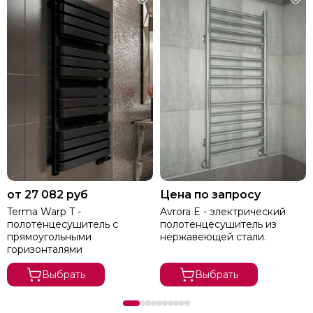
от 27 082 руб
Цена по запросу
Terma Warp T -
Avrora E - электрический
полотенцесушитель с
полотенцесушитель из
прямоугольными
нержавеющей стали.
горизонталями
Выбрать
Выбрать