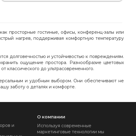
как просторные гостиные, офисы, конференц-залы или
ыстрый нагрев, поддерживая комфортную температуру
ются долговечностью и устойчивостью к повреждениям.
сохранить ощущение простора. Разнообразие цветовых
 от классического до ультрасовременного.
версальным и удобным выбором. Они обеспечивают не
ашу заботу о деталях и комфорте.
О компании
оров и
Используя современные
маркетинговые технологии мы