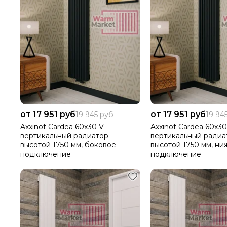
от 17 951 руб
от 17 951 руб
19 945 руб
19 94
Axxinot Cardea 60х30 V -
Axxinot Cardea 60х30
вертикальный радиатор
вертикальный радиа
высотой 1750 мм, боковое
высотой 1750 мм, ни
подключение
подключение