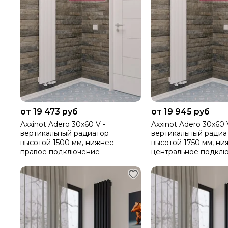
от 19 473 руб
от 19 945 руб
Axxinot Adero 30х60 V -
Axxinot Adero 30х60 
вертикальный радиатор
вертикальный радиа
высотой 1500 мм, нижнее
высотой 1750 мм, ни
правое подключение
центральное подкл