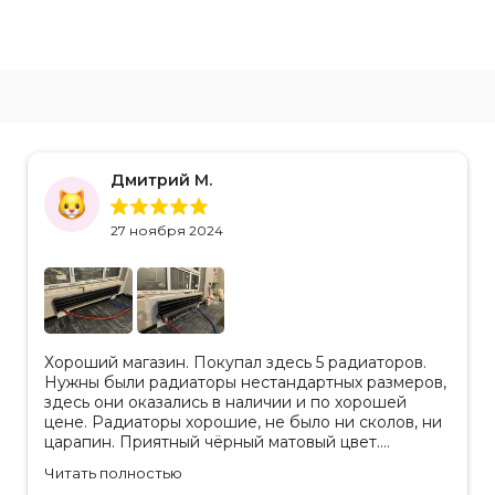
Дмитрий М.
27 ноября 2024
Хороший магазин. Покупал здесь 5 радиаторов.
Нужны были радиаторы нестандартных размеров,
здесь они оказались в наличии и по хорошей
цене. Радиаторы хорошие, не было ни сколов, ни
царапин. Приятный чёрный матовый цвет.
Отдельное спасибо менеджеру Аделине за
Читать полностью
разъяснения. Так же отмечу, что хорошая