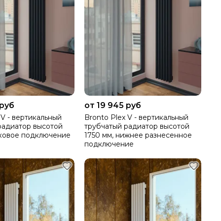
 руб
от 19 945 руб
 V - вертикальный
Bronto Plex V - вертикальный
радиатор высотой
трубчатый радиатор высотой
оковое подключение
1750 мм, нижнее разнесенное
подключение