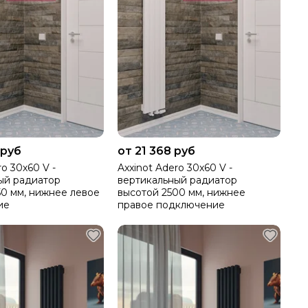
 руб
от 21 368 руб
ro 30х60 V -
Axxinot Adero 30х60 V -
ый радиатор
вертикальный радиатор
50 мм, нижнее левое
высотой 2500 мм, нижнее
ие
правое подключение