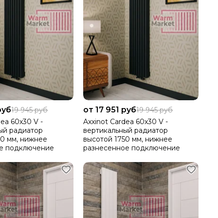
руб
от 17 951 руб
19 945 руб
19 945 руб
dea 60х30 V -
Axxinot Cardea 60х30 V -
ый радиатор
вертикальный радиатор
50 мм, нижнее
высотой 1750 мм, нижнее
ое подключение
разнесенное подключение