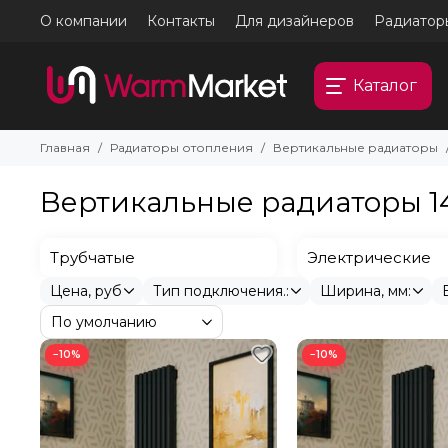
О компании
Контакты
Для дизайнеров
Радиатор
Каталог
Главная
Радиаторы отопления
Вертикальные радиаторы
Вертикальные радиаторы 14
Трубчатые
Электрические
Цена, руб
Тип подключения.:
Ширина, мм:
−10%
−10%