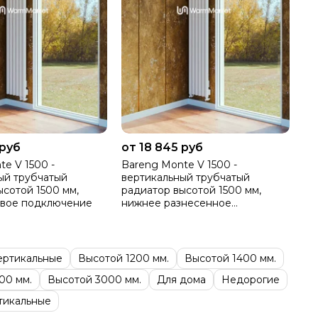
 руб
от 18 845 руб
e V 1500 -
Bareng Monte V 1500 -
ый трубчатый
вертикальный трубчатый
ысотой 1500 мм,
радиатор высотой 1500 мм,
авое подключение
нижнее разнесенное
подключение
ертикальные
Высотой 1200 мм.
Высотой 1400 мм.
00 мм.
Высотой 3000 мм.
Для дома
Недорогие
тикальные