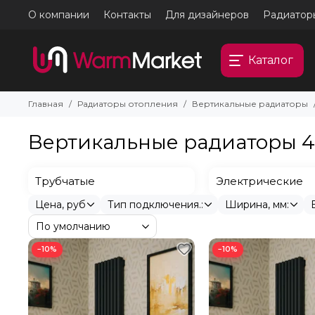
О компании
Контакты
Для дизайнеров
Радиатор
Каталог
Главная
Радиаторы отопления
Вертикальные радиаторы
Вертикальные радиаторы 4
Трубчатые
Электрические
Цена, руб
Тип подключения.:
Ширина, мм:
−10%
−10%