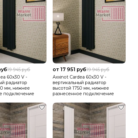
руб
от 17 951 руб
19 945 руб
19 945 руб
dea 60х30 V -
Axxinot Cardea 60х30 V -
ый радиатор
вертикальный радиатор
50 мм, нижнее
высотой 1750 мм, нижнее
ое подключение
разнесенное подключение