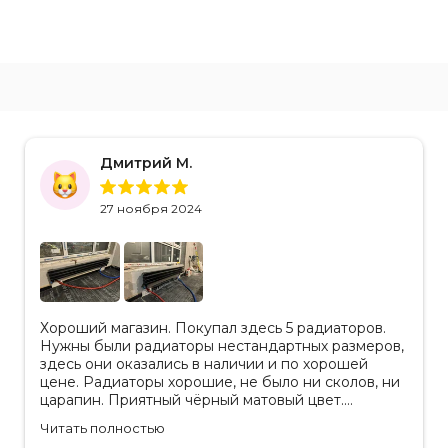
Дмитрий М.
27 ноября 2024
Хороший магазин. Покупал здесь 5 радиаторов.
Нужны были радиаторы нестандартных размеров,
здесь они оказались в наличии и по хорошей
цене. Радиаторы хорошие, не было ни сколов, ни
царапин. Приятный чёрный матовый цвет.
Отдельное спасибо менеджеру Аделине за
Читать полностью
разъяснения. Так же отмечу, что хорошая