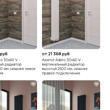
 руб
от 21 368 руб
ro 30х60 V -
Axxinot Adero 30х60 V -
ый радиатор
вертикальный радиатор
50 мм, нижнее левое
высотой 2500 мм, нижнее
ие
правое подключение