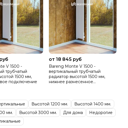
 руб
от 18 845 руб
e V 1500 -
Bareng Monte V 1500 -
ый трубчатый
вертикальный трубчатый
ысотой 1500 мм,
радиатор высотой 1500 мм,
авое подключение
нижнее разнесенное
подключение
ертикальные
Высотой 1200 мм.
Высотой 1400 мм.
00 мм.
Высотой 3000 мм.
Для дома
Недорогие
тикальные