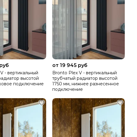
 руб
от 19 945 руб
 V - вертикальный
Bronto Plex V - вертикальный
радиатор высотой
трубчатый радиатор высотой
оковое подключение
1750 мм, нижнее разнесенное
подключение