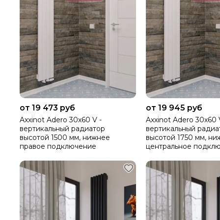
от 19 473 руб
от 19 945 руб
Axxinot Adero 30х60 V -
Axxinot Adero 30х60 
вертикальный радиатор
вертикальный радиа
высотой 1500 мм, нижнее
высотой 1750 мм, ни
правое подключение
центральное подкл