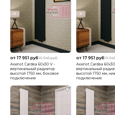
от 17 951 руб
от 17 951 руб
19 945 руб
19 94
Axxinot Cardea 60х30 V -
Axxinot Cardea 60х30
вертикальный радиатор
вертикальный радиа
высотой 1750 мм, боковое
высотой 1750 мм, ни
подключение
подключение