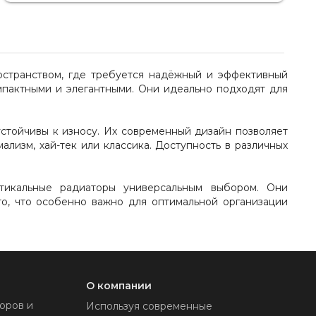
странством, где требуется надёжный и эффективный
мпактными и элегантными. Они идеально подходят для
устойчивы к износу. Их современный дизайн позволяет
ализм, хай-тек или классика. Доступность в различных
тикальные радиаторы универсальным выбором. Они
о, что особенно важно для оптимальной организации
О компании
оров и
Используя современные