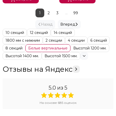
1
2
3
...
99
Назад
Вперед
10 секций
12 секций
14 секций
1800 мм с нижним
2 секции
4 секции
6 секций
8 секций
Белые вертикальные
Высотой 1200 мм.
Высотой 1400 мм.
Высотой 1500 мм.
Отзывы на Яндекс
5.0
из 5
На основе
685
оценок