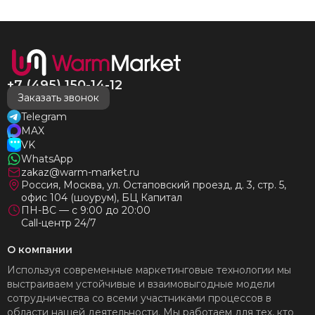
+7 (495) 150-14-12
Заказать звонок
Telegram
MAX
VK
WhatsApp
zakaz@warm-market.ru
Россия, Москва, ул. Остаповский проезд, д. 3, стр. 5,
офис 104 (шоурум), БЦ Капитал
ПН-ВС — с 9:00 до 20:00
Call-центр 24/7
О компании
Используя современные маркетинговые технологии мы
выстраиваем устойчивые и взаимовыгодные модели
сотрудничества со всеми участниками процессов в
области нашей деятельности. Мы работаем для тех, кто