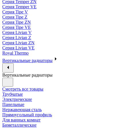
Серия Temper ZN
Серия Temper VE
Серия Tipe V
Серия Tipe Z
Серия Tipe ZN
Серия Tipe VE
Серия Livian V
Серия Livian Z
Серия Livian ZN
Серия Livian VE
Royal Thermo
Вертикальные радиаторы
Вертикальные радиаторы
Смотреть все товары
Трубчатые
Электрические
Панельные
Нержавеющая сталь
Прямоугольный профиль
Для ванных комнат
Биметаллические