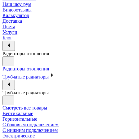
Наш шоу-рум
Видеоотзывы
Калькулятор
Доставка
Цвета
Услуги
Блог
Радиаторы отопления
Радиаторы отопления
Трубчатые радиаторы
Трубчатые радиаторы
Смотреть все товары
Вертикальные
Горизонтальные
С боковым подключением
С нижним подключением
Электрические