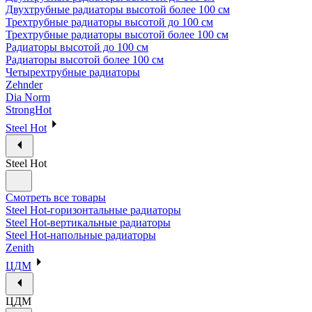
Двухтрубные радиаторы высотой более 100 см
Трехтрубные радиаторы высотой до 100 см
Трехтрубные радиаторы высотой более 100 см
Радиаторы высотой до 100 см
Радиаторы высотой более 100 см
Четырехтрубные радиаторы
Zehnder
Dia Norm
StrongHot
Steel Hot
Steel Hot
Смотреть все товары
Steel Hot-горизонтальные радиаторы
Steel Hot-вертикальные радиаторы
Steel Hot-напольные радиаторы
Zenith
ЦДМ
ЦДМ