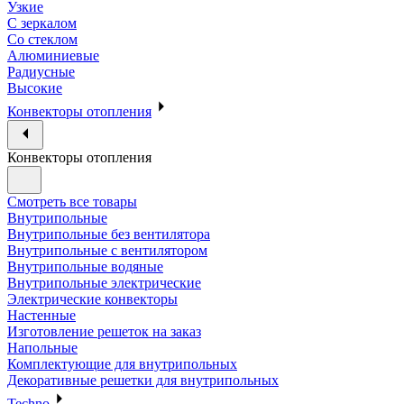
Узкие
С зеркалом
Со стеклом
Алюминиевые
Радиусные
Высокие
Конвекторы отопления
Конвекторы отопления
Смотреть все товары
Внутрипольные
Внутрипольные без вентилятора
Внутрипольные с вентилятором
Внутрипольные водяные
Внутрипольные электрические
Электрические конвекторы
Настенные
Изготовление решеток на заказ
Напольные
Комплектующие для внутрипольных
Декоративные решетки для внутрипольных
Techno