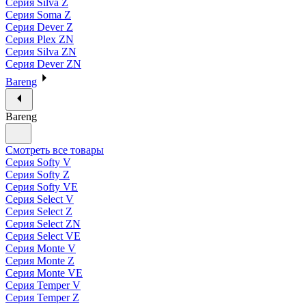
Серия Silva Z
Серия Soma Z
Серия Dever Z
Серия Plex ZN
Серия Silva ZN
Серия Dever ZN
Bareng
Bareng
Смотреть все товары
Серия Softy V
Серия Softy Z
Серия Softy VE
Серия Select V
Серия Select Z
Серия Select ZN
Серия Select VE
Серия Monte V
Серия Monte Z
Серия Monte VE
Серия Temper V
Серия Temper Z