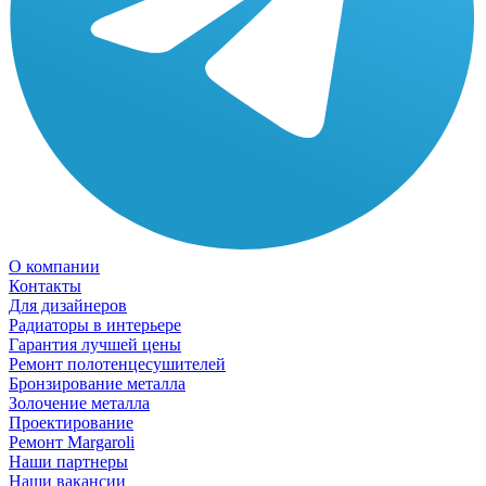
О компании
Контакты
Для дизайнеров
Радиаторы в интерьере
Гарантия лучшей цены
Ремонт полотенцесушителей
Бронзирование металла
Золочение металла
Проектирование
Ремонт Margaroli
Наши партнеры
Наши вакансии