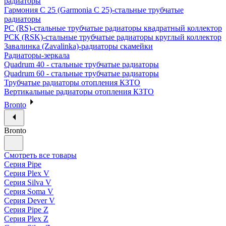
радиаторы
Гармония С 25 (Garmonia C 25)-стальные трубчатые
радиаторы
РС (RS)-стальные трубчатые радиаторы квадратный коллектор
РСК (RSK)-стальные трубчатые радиаторы круглый коллектор
Завалинка (Zavalinka)-радиаторы скамейки
Радиаторы-зеркала
Quadrum 40 - стальные трубчатые радиаторы
Quadrum 60 - стальные трубчатые радиаторы
Трубчатые радиаторы отопления КЗТО
Вертикальные радиаторы отопления КЗТО
Bronto
Bronto
Смотреть все товары
Серия Pipe
Серия Plex V
Серия Silva V
Серия Soma V
Серия Dever V
Серия Pipe Z
Серия Plex Z