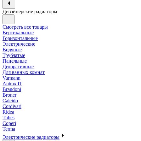
Дизайнерские радиаторы
Смотреть все товары
Вертикальные
Горизонтальные
Электрические
Водяные
Трубчатые
Панельные
Декоративные
Для ванных комнат
Varmann
Antrax IT
Brandoni
Broner
Caleido
Cordivari
Ridea
Tubes
Coperi
Terma
Электрические радиаторы