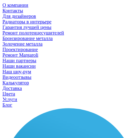
О компании
Контакты
Для дизайнеров
Радиаторы в интерьере
Гарантия лучшей цены
Ремонт полотенцесушителей
Бронзирование металла
Золочение металла
Проектирование
Ремонт Margaroli
Наши партнеры
Наши вакансии
Наш шоу-рум
Видеоотзывы
Калькулятор
Доставка
Цвета
Услуги
Блог