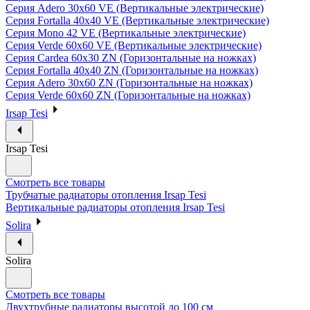
Серия Adero 30х60 VE (Вертикальные электрические)
Серия Fortalla 40х40 VE (Вертикальные электрические)
Серия Mono 42 VE (Вертикальные электрические)
Серия Verde 60х60 VE (Вертикальные электрические)
Серия Cardea 60х30 ZN (Горизонтальные на ножках)
Серия Fortalla 40х40 ZN (Горизонтальные на ножках)
Серия Adero 30х60 ZN (Горизонтальные на ножках)
Серия Verde 60х60 ZN (Горизонтальные на ножках)
Irsap Tesi
Irsap Tesi
Смотреть все товары
Трубчатые радиаторы отопления Irsap Tesi
Вертикальные радиаторы отопления Irsap Tesi
Solira
Solira
Смотреть все товары
Двухтрубные радиаторы высотой до 100 см