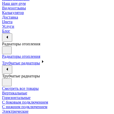
Наш шоу-рум
Видеоотзывы
Калькулятор
Доставка
Цвета
Услуги
Блог
Радиаторы отопления
Радиаторы отопления
Трубчатые радиаторы
Трубчатые радиаторы
Смотреть все товары
Вертикальные
Горизонтальные
С боковым подключением
С нижним подключением
Электрические