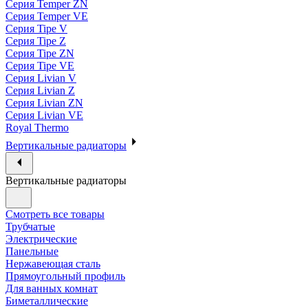
Серия Temper ZN
Серия Temper VE
Серия Tipe V
Серия Tipe Z
Серия Tipe ZN
Серия Tipe VE
Серия Livian V
Серия Livian Z
Серия Livian ZN
Серия Livian VE
Royal Thermo
Вертикальные радиаторы
Вертикальные радиаторы
Смотреть все товары
Трубчатые
Электрические
Панельные
Нержавеющая сталь
Прямоугольный профиль
Для ванных комнат
Биметаллические