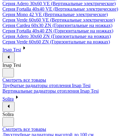
Серия Adero 30х60 VE (Вертикальные электрические)
Серия Fortalla 40х40 VE (Вертикальные электрические)
Серия Mono 42 VE (Вертикальные электрические)
Серия Verde 60х60 VE (Вертикальные электрические)
Серия Cardea 60х30 ZN (Горизонтальные на ножках)
Серия Fortalla 40х40 ZN (Горизонтальные на ножках)
Серия Adero 30х60 ZN (Горизонтальные на ножках)
Серия Verde 60х60 ZN (Горизонтальные на ножках)
Irsap Tesi
Irsap Tesi
Смотреть все товары
Трубчатые радиаторы отопления Irsap Tesi
Вертикальные радиаторы отопления Irsap Tesi
Solira
Solira
Смотреть все товары
Двухтрубные радиаторы высотой до 100 см