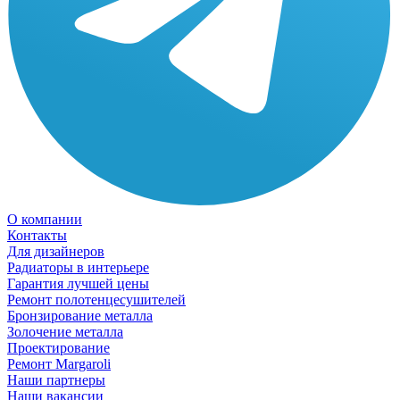
О компании
Контакты
Для дизайнеров
Радиаторы в интерьере
Гарантия лучшей цены
Ремонт полотенцесушителей
Бронзирование металла
Золочение металла
Проектирование
Ремонт Margaroli
Наши партнеры
Наши вакансии