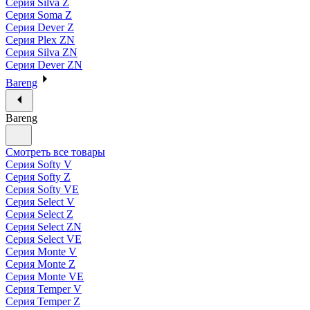
Серия Silva Z
Серия Soma Z
Серия Dever Z
Серия Plex ZN
Серия Silva ZN
Серия Dever ZN
Bareng
Bareng
Смотреть все товары
Серия Softy V
Серия Softy Z
Серия Softy VE
Серия Select V
Серия Select Z
Серия Select ZN
Серия Select VE
Серия Monte V
Серия Monte Z
Серия Monte VE
Серия Temper V
Серия Temper Z