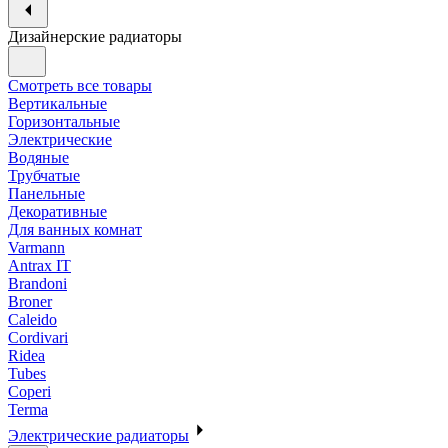
Дизайнерские радиаторы
Смотреть все товары
Вертикальные
Горизонтальные
Электрические
Водяные
Трубчатые
Панельные
Декоративные
Для ванных комнат
Varmann
Antrax IT
Brandoni
Broner
Caleido
Cordivari
Ridea
Tubes
Coperi
Terma
Электрические радиаторы