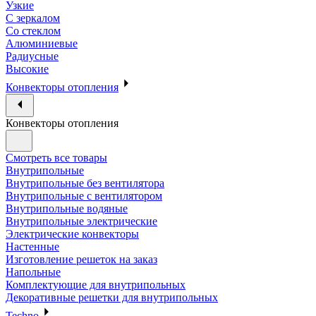
Узкие
С зеркалом
Со стеклом
Алюминиевые
Радиусные
Высокие
Конвекторы отопления
Конвекторы отопления
Смотреть все товары
Внутрипольные
Внутрипольные без вентилятора
Внутрипольные с вентилятором
Внутрипольные водяные
Внутрипольные электрические
Электрические конвекторы
Настенные
Изготовление решеток на заказ
Напольные
Комплектующие для внутрипольных
Декоративные решетки для внутрипольных
Techno