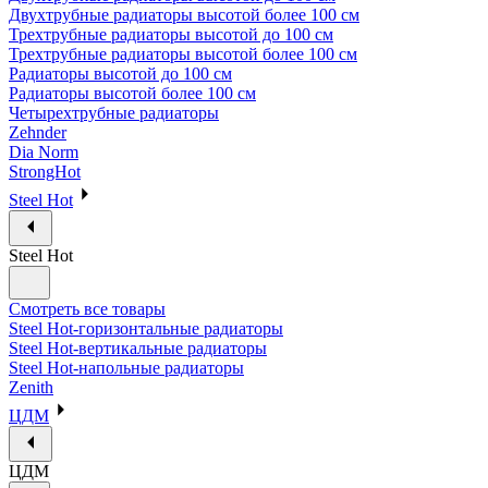
Двухтрубные радиаторы высотой более 100 см
Трехтрубные радиаторы высотой до 100 см
Трехтрубные радиаторы высотой более 100 см
Радиаторы высотой до 100 см
Радиаторы высотой более 100 см
Четырехтрубные радиаторы
Zehnder
Dia Norm
StrongHot
Steel Hot
Steel Hot
Смотреть все товары
Steel Hot-горизонтальные радиаторы
Steel Hot-вертикальные радиаторы
Steel Hot-напольные радиаторы
Zenith
ЦДМ
ЦДМ