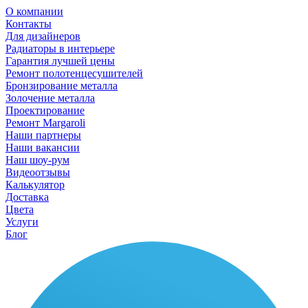
О компании
Контакты
Для дизайнеров
Радиаторы в интерьере
Гарантия лучшей цены
Ремонт полотенцесушителей
Бронзирование металла
Золочение металла
Проектирование
Ремонт Margaroli
Наши партнеры
Наши вакансии
Наш шоу-рум
Видеоотзывы
Калькулятор
Доставка
Цвета
Услуги
Блог