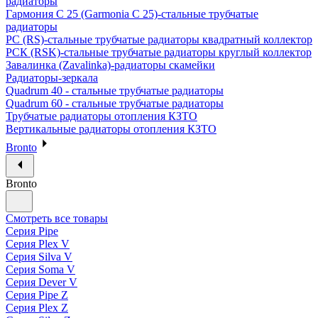
радиаторы
Гармония С 25 (Garmonia C 25)-стальные трубчатые
радиаторы
РС (RS)-стальные трубчатые радиаторы квадратный коллектор
РСК (RSK)-стальные трубчатые радиаторы круглый коллектор
Завалинка (Zavalinka)-радиаторы скамейки
Радиаторы-зеркала
Quadrum 40 - стальные трубчатые радиаторы
Quadrum 60 - стальные трубчатые радиаторы
Трубчатые радиаторы отопления КЗТО
Вертикальные радиаторы отопления КЗТО
Bronto
Bronto
Смотреть все товары
Серия Pipe
Серия Plex V
Серия Silva V
Серия Soma V
Серия Dever V
Серия Pipe Z
Серия Plex Z