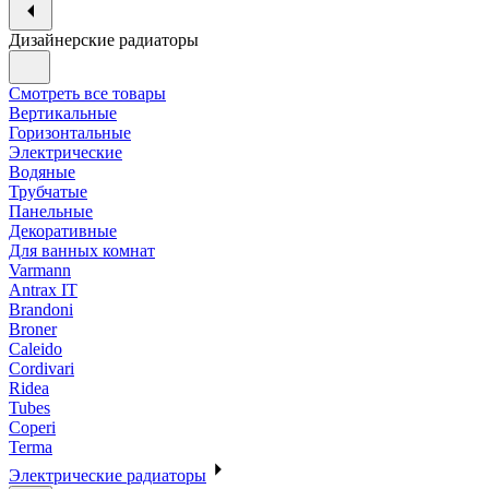
Дизайнерские радиаторы
Смотреть все товары
Вертикальные
Горизонтальные
Электрические
Водяные
Трубчатые
Панельные
Декоративные
Для ванных комнат
Varmann
Antrax IT
Brandoni
Broner
Caleido
Cordivari
Ridea
Tubes
Coperi
Terma
Электрические радиаторы