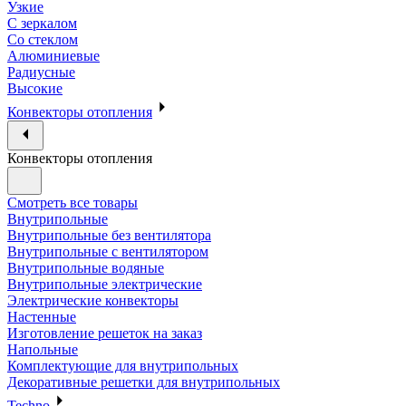
Узкие
С зеркалом
Со стеклом
Алюминиевые
Радиусные
Высокие
Конвекторы отопления
Конвекторы отопления
Смотреть все товары
Внутрипольные
Внутрипольные без вентилятора
Внутрипольные с вентилятором
Внутрипольные водяные
Внутрипольные электрические
Электрические конвекторы
Настенные
Изготовление решеток на заказ
Напольные
Комплектующие для внутрипольных
Декоративные решетки для внутрипольных
Techno