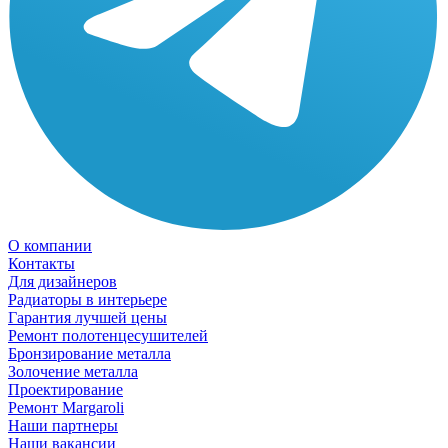
О компании
Контакты
Для дизайнеров
Радиаторы в интерьере
Гарантия лучшей цены
Ремонт полотенцесушителей
Бронзирование металла
Золочение металла
Проектирование
Ремонт Margaroli
Наши партнеры
Наши вакансии