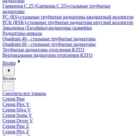
радиаторы
Гармония С 25 (Garmonia C 25)-стальные трубчатые
радиаторы
РС (RS)-стальные трубчатые радиаторы квадратный коллектор
РСК (RSK)-стальные трубчатые радиаторы круглый коллектор
Завалинка (Zavalinka)-радиаторы скамейки
Радиаторы-зеркала
Quadrum 40 - стальные трубчатые радиаторы
Quadrum 60 - стальные трубчатые радиаторы
Трубчатые радиаторы отопления КЗТО
Вертикальные радиаторы отопления КЗТО
Bronto
Bronto
Смотреть все товары
Серия Pipe
Серия Plex V
Серия Silva V
Серия Soma V
Серия Dever V
Серия Pipe Z
Серия Plex Z