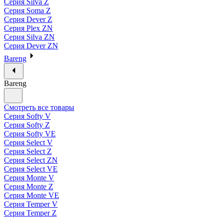
Серия Silva Z
Серия Soma Z
Серия Dever Z
Серия Plex ZN
Серия Silva ZN
Серия Dever ZN
Bareng
Bareng
Смотреть все товары
Серия Softy V
Серия Softy Z
Серия Softy VE
Серия Select V
Серия Select Z
Серия Select ZN
Серия Select VE
Серия Monte V
Серия Monte Z
Серия Monte VE
Серия Temper V
Серия Temper Z