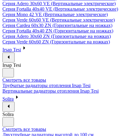
Серия Adero 30х60 VE (Вертикальные электрические)
Серия Fortalla 40х40 VE (Вертикальные электрические)
Серия Mono 42 VE (Вертикальные электрические)
Серия Verde 60х60 VE (Вертикальные электрические)
Серия Cardea 60х30 ZN (Горизонтальные на ножках)
Серия Fortalla 40х40 ZN (Горизонтальные на ножках)
Серия Adero 30х60 ZN (Горизонтальные на ножках)
Серия Verde 60х60 ZN (Горизонтальные на ножках)
Irsap Tesi
Irsap Tesi
Смотреть все товары
Трубчатые радиаторы отопления Irsap Tesi
Вертикальные радиаторы отопления Irsap Tesi
Solira
Solira
Смотреть все товары
Двухтрубные радиаторы высотой до 100 см