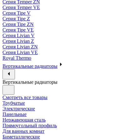
Серия Temper ZN
Серия Temper VE
Серия Tipe V
Серия Tipe Z
Серия Tipe ZN
Серия Tipe VE
Серия Livian V
Серия Livian Z
Серия Livian ZN
Серия Livian VE
Royal Thermo
Вертикальные радиаторы
Вертикальные радиаторы
Смотреть все товары
Трубчатые
Электрические
Панельные
Нержавеющая сталь
Прямоугольный профиль
Для ванных комнат
Биметаллические