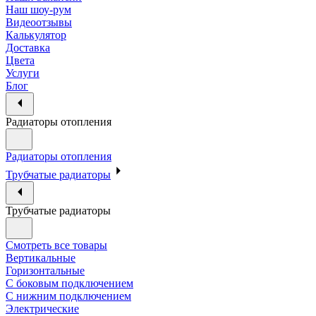
Наш шоу-рум
Видеоотзывы
Калькулятор
Доставка
Цвета
Услуги
Блог
Радиаторы отопления
Радиаторы отопления
Трубчатые радиаторы
Трубчатые радиаторы
Смотреть все товары
Вертикальные
Горизонтальные
С боковым подключением
С нижним подключением
Электрические