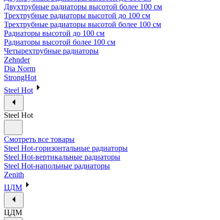
Двухтрубные радиаторы высотой более 100 см
Трехтрубные радиаторы высотой до 100 см
Трехтрубные радиаторы высотой более 100 см
Радиаторы высотой до 100 см
Радиаторы высотой более 100 см
Четырехтрубные радиаторы
Zehnder
Dia Norm
StrongHot
Steel Hot
Steel Hot
Смотреть все товары
Steel Hot-горизонтальные радиаторы
Steel Hot-вертикальные радиаторы
Steel Hot-напольные радиаторы
Zenith
ЦДМ
ЦДМ