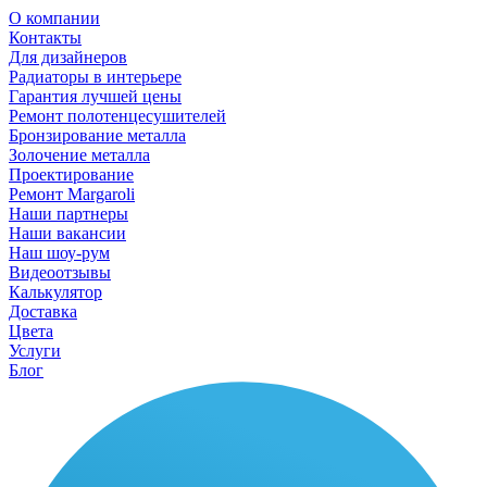
О компании
Контакты
Для дизайнеров
Радиаторы в интерьере
Гарантия лучшей цены
Ремонт полотенцесушителей
Бронзирование металла
Золочение металла
Проектирование
Ремонт Margaroli
Наши партнеры
Наши вакансии
Наш шоу-рум
Видеоотзывы
Калькулятор
Доставка
Цвета
Услуги
Блог